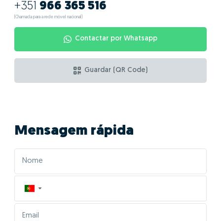
+351
966 365 516
(Chamada para a rede móvel nacional)
Contactar por Whatsapp
Guardar (QR Code)
Mensagem rápida
▼