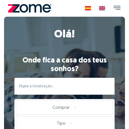
Olá!
Onde fica a casa dos teus
sonhos?
Comprar
Tipo