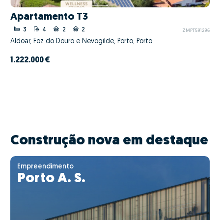
Apartamento T3
3
4
2
2
ZMPT591296
Aldoar, Foz do Douro e Nevogilde, Porto, Porto
1.222.000 €
Construção nova em destaque
Empreendimento
Porto A. S.