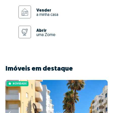
Vender
a minha casa
Abrir
uma Zome
Imóveis em destaque
NOVIDADE