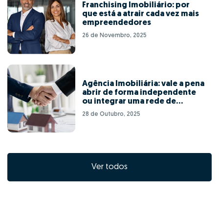
Franchising Imobiliário: por
que está a atrair cada vez mais
empreendedores
26 de Novembro, 2025
Agência Imobiliária: vale a pena
abrir de forma independente
ou integrar uma rede de
franchising?
28 de Outubro, 2025
Ver todos