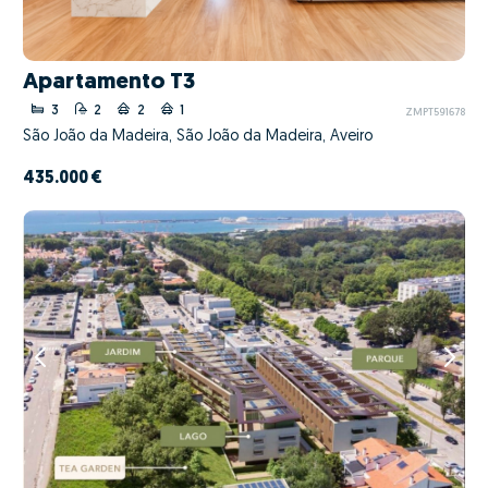
Apartamento T3
3
2
2
1
ZMPT591678
São João da Madeira, São João da Madeira, Aveiro
435.000 €