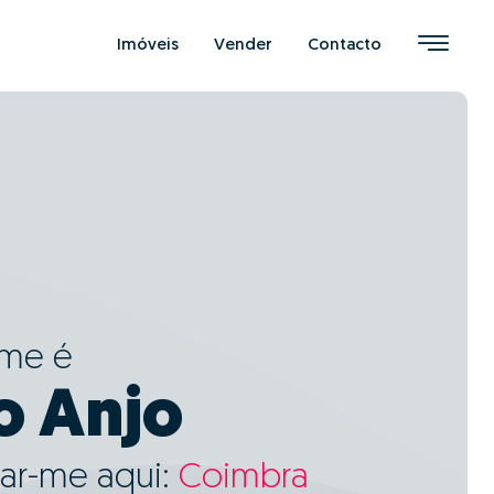
Imóveis
Vender
Contacto
ome é
o Anjo
ar-me aqui:
Coimbra