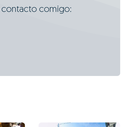
m contacto comigo: