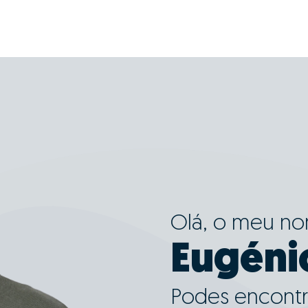
Olá, o meu n
Eugéni
Podes encontr