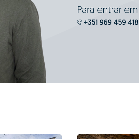
Para entrar e
+351 969 459 418