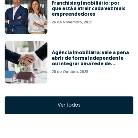
Franchising Imobiliário: por
que está a atrair cada vez mais
empreendedores
26 de Novembro, 2025
Agência Imobiliária: vale a pena
abrir de forma independente
ou integrar uma rede de
franchising?
28 de Outubro, 2025
Ver todos