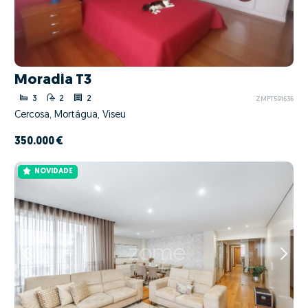
Moradia T3
3
2
2
ZMPT591636
Cercosa, Mortágua, Viseu
350.000 €
NOVIDADE