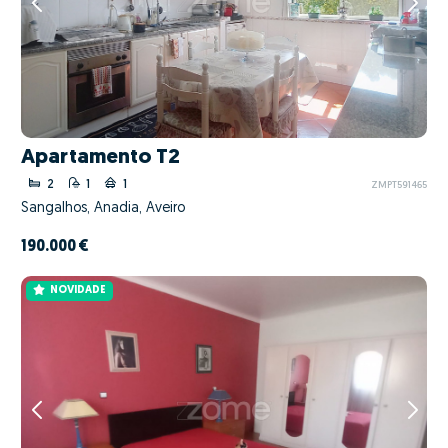
Apartamento T2
2
1
1
ZMPT591465
Sangalhos, Anadia, Aveiro
190.000 €
NOVIDADE