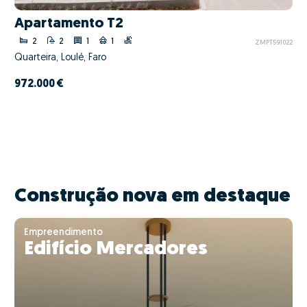
Apartamento T2
2
2
1
1
ZMPT591022
Quarteira, Loulé, Faro
972.000 €
Construção nova em destaque
Empreendimento
Edifício Mercadores