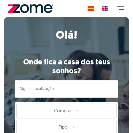
Olá!
Onde fica a casa dos teus
sonhos?
Comprar
Tipo