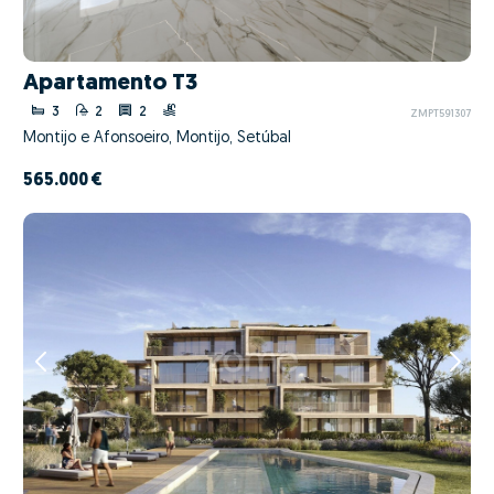
Apartamento T3
3
2
2
ZMPT591307
Montijo e Afonsoeiro, Montijo, Setúbal
565.000 €