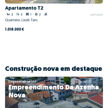
Apartamento T2
2
2
1
2
ZMPT591134
Quarteira, Loulé, Faro
1.018.000 €
Construção nova em destaque
Empreendimento
Empreendimento Da Azenha
Nova