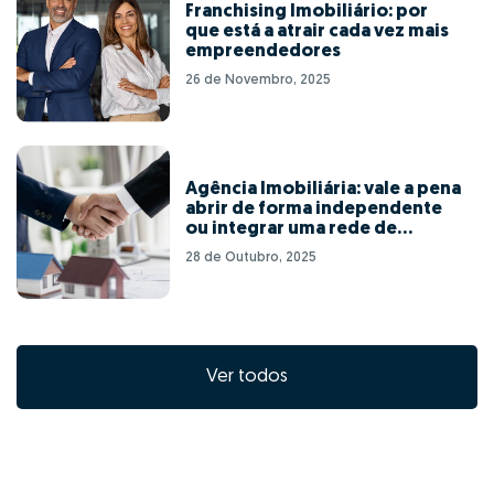
Franchising Imobiliário: por
que está a atrair cada vez mais
empreendedores
26 de Novembro, 2025
Agência Imobiliária: vale a pena
abrir de forma independente
ou integrar uma rede de
franchising?
28 de Outubro, 2025
Ver todos