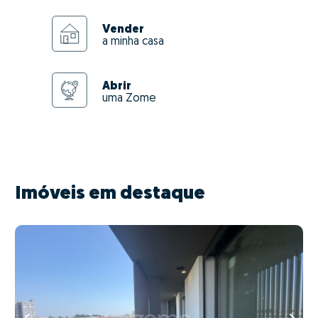
Vender
a minha casa
Abrir
uma Zome
Imóveis em destaque