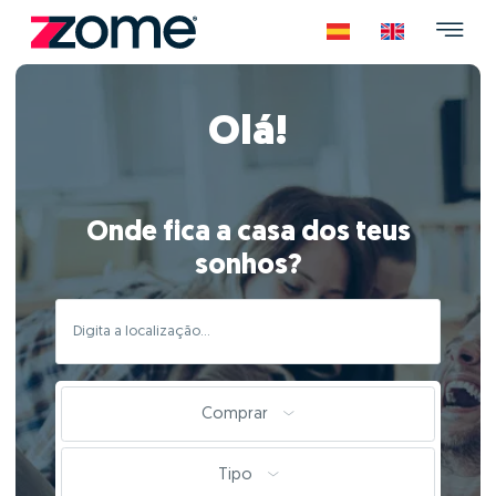
Olá!
Onde fica a casa dos teus
sonhos?
Comprar
Tipo