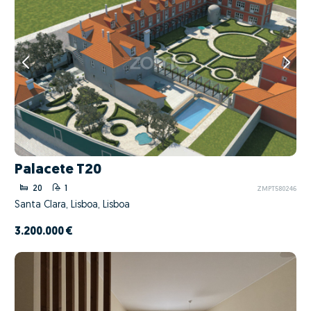
Palacete T20
20
1
ZMPT580246
Santa Clara, Lisboa, Lisboa
3.200.000 €