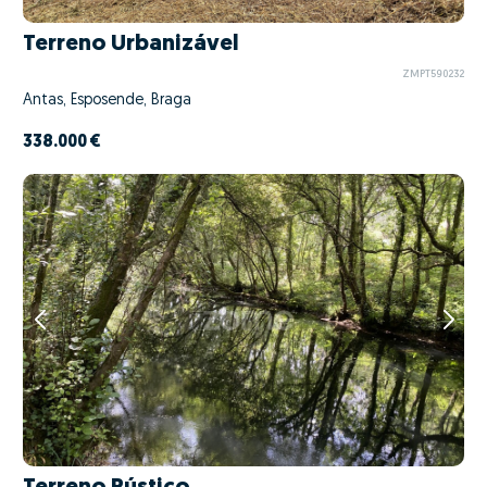
Terreno Urbanizável
ZMPT590232
Antas, Esposende, Braga
338.000 €