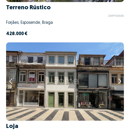
Terreno Rústico
ZMPT590215
Forjães, Esposende, Braga
428.000 €
Loja