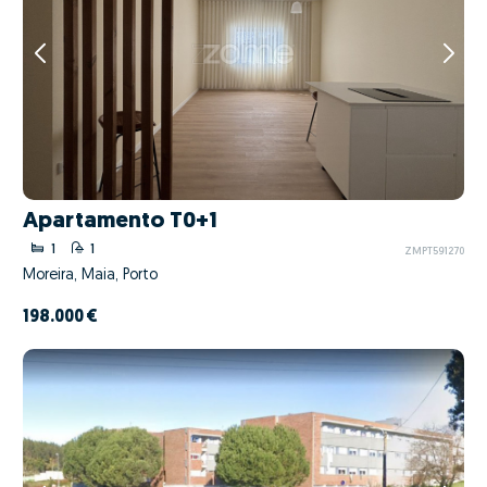
Apartamento T0+1
1
1
ZMPT591270
Moreira, Maia, Porto
198.000 €