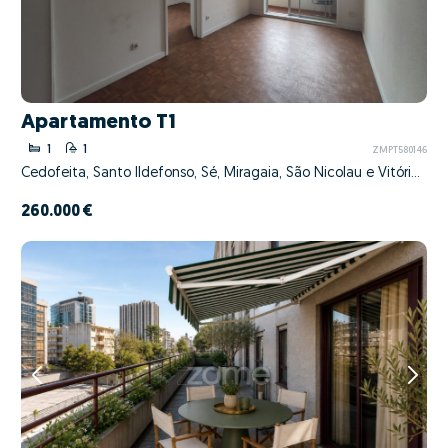
Apartamento T1
1
1
ZMPT580146
Cedofeita, Santo Ildefonso, Sé, Miragaia, São Nicolau e Vitória, Porto, Porto
260.000 €