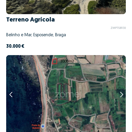
Terreno Agrícola
ZMPT581130
Belinho e Mar, Esposende, Braga
30.000 €