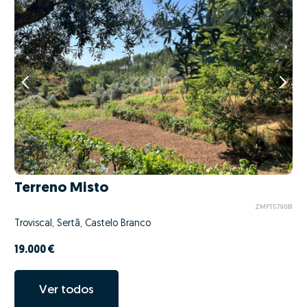
Terreno Misto
ZMPT579081
Troviscal, Sertã, Castelo Branco
19.000 €
Ver todos