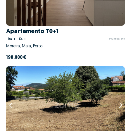
Apartamento T0+1
1
1
ZMPT591270
Moreira, Maia, Porto
198.000 €