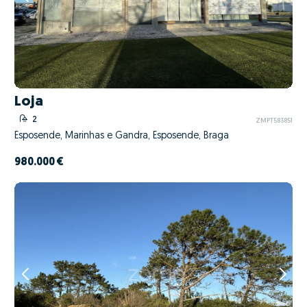
Loja
2
ZMPT583851
Esposende, Marinhas e Gandra, Esposende, Braga
980.000 €