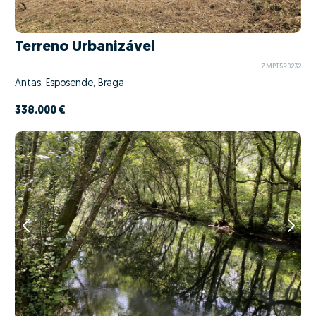
Terreno Urbanizável
ZMPT590232
Antas, Esposende, Braga
338.000 €