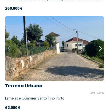
260.000 €
Terreno Urbano
ZMPT580022
Lamelas e Guimarei, Santo Tirso, Porto
62.000 €