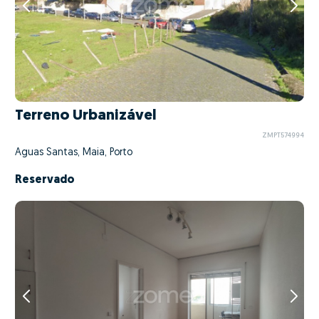
Terreno Urbanizável
ZMPT574994
Águas Santas, Maia, Porto
Reservado