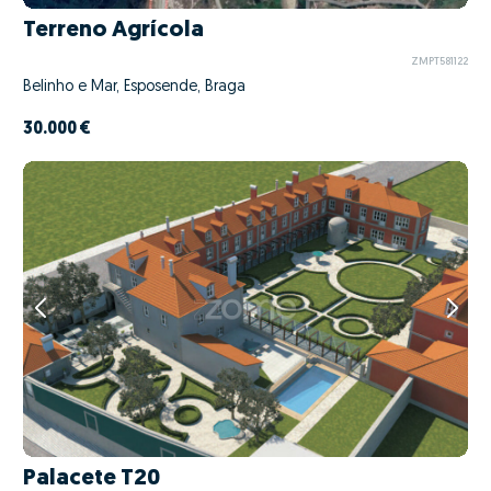
Terreno Agrícola
ZMPT581122
Belinho e Mar, Esposende, Braga
30.000 €
Palacete T20