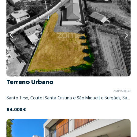
Terreno Urbano
ZMPT588039
Santo Tirso, Couto (Santa Cristina e São Miguel) e Burgães, Santo Tirso, Porto
84.000 €