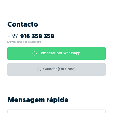
Contacto
+351
916 358 358
(Chamada para a rede móvel nacional)
Contactar por Whatsapp
Guardar (QR Code)
Mensagem rápida