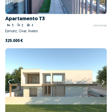
Apartamento T3
3
2
2
ZMPT591386
Esmoriz, Ovar, Aveiro
325.000 €