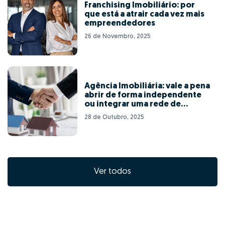
Franchising Imobiliário: por
que está a atrair cada vez mais
empreendedores
26 de Novembro, 2025
Agência Imobiliária: vale a pena
abrir de forma independente
ou integrar uma rede de
franchising?
28 de Outubro, 2025
Ver todos