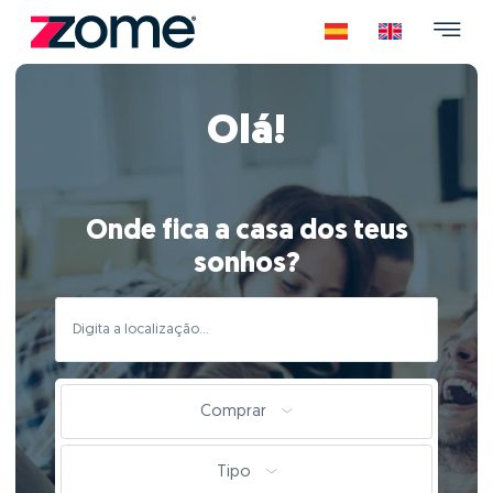
Olá!
Onde fica a casa dos teus
sonhos?
Comprar
Tipo