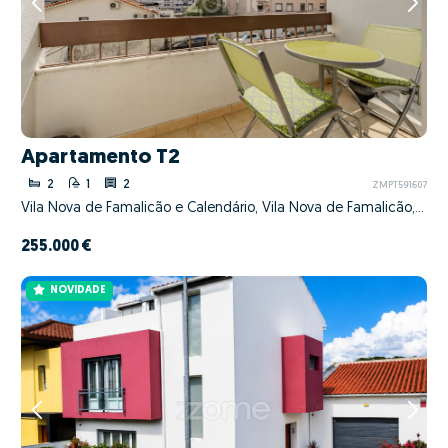
Apartamento T2
2
1
2
ZMPT591607
Vila Nova de Famalicão e Calendário, Vila Nova de Famalicão, Braga
255.000 €
NOVIDADE