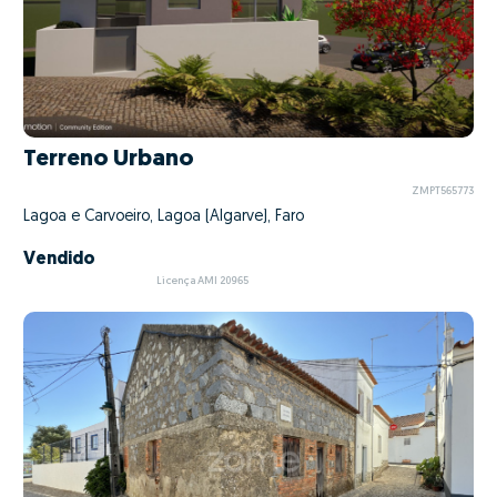
Terreno Urbano
ZMPT565773
Lagoa e Carvoeiro, Lagoa (Algarve), Faro
Vendido
Licença AMI 20965