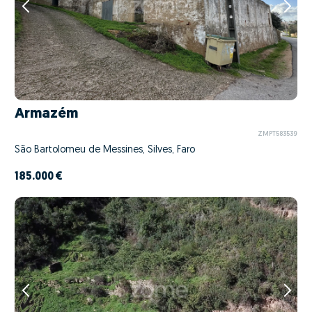
Armazém
ZMPT583539
São Bartolomeu de Messines, Silves, Faro
185.000 €