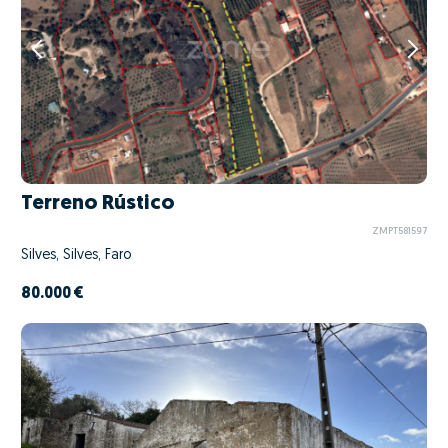
Terreno Rústico
ZMPT581597
Silves, Silves, Faro
80.000 €