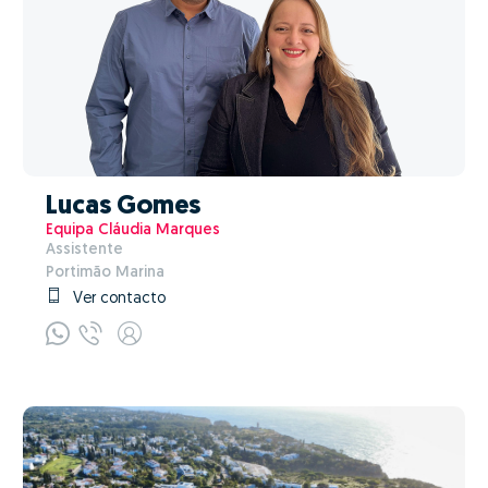
Lucas Gomes
Equipa Cláudia Marques
Assistente
Portimão Marina
Ver contacto