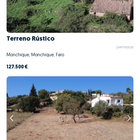
Terreno Rústico
ZMPT583526
Monchique, Monchique, Faro
127.500 €