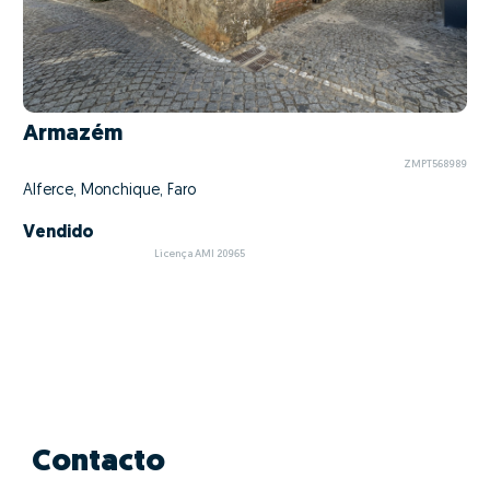
Armazém
ZMPT568989
Alferce, Monchique, Faro
Vendido
Licença AMI 20965
Contacto