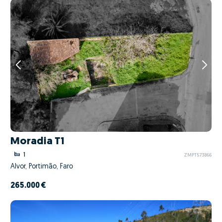
Moradia T1
1
ZMPT573866
Alvor, Portimão, Faro
265.000 €