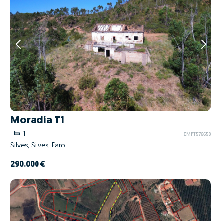
Moradia T1
1
ZMPT576658
Silves, Silves, Faro
290.000 €