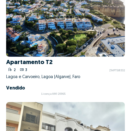
Apartamento T2
2
3
ZMPT581332
Lagoa e Carvoeiro, Lagoa (Algarve), Faro
Vendido
Licença AMI 20965