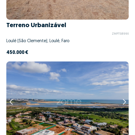
Terreno Urbanizável
ZMPT581990
Loulé (São Clemente), Loulé, Faro
450.000 €