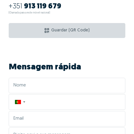
+351
913 119 679
(Chamada para a rede móvel nacional)
Guardar (QR Code)
Mensagem rápida
▼