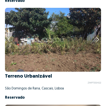
Reservado
Terreno Urbanizável
ZMPT550422
São Domingos de Rana, Cascais, Lisboa
Reservado