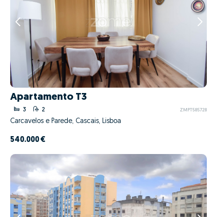
Apartamento T3
3
2
ZMPT585728
Carcavelos e Parede, Cascais, Lisboa
540.000 €