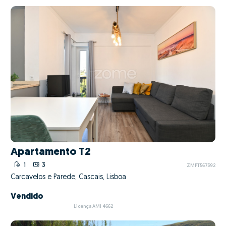
Apartamento T2
1
3
ZMPT567392
Carcavelos e Parede, Cascais, Lisboa
Vendido
Licença AMI 4662