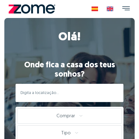
Olá!
Onde fica a casa dos teus
sonhos?
Comprar
Tipo