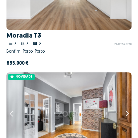
Moradia T3
3
3
2
ZMPT590738
Bonfim, Porto, Porto
695.000 €
NOVIDADE