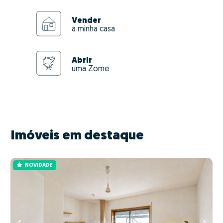
Vender
a minha casa
Abrir
uma Zome
Imóveis em destaque
NOVIDADE