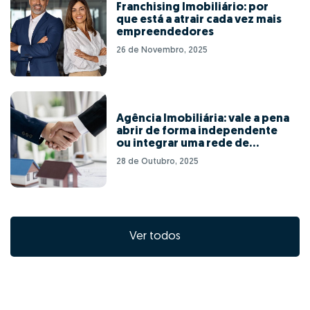
Franchising Imobiliário: por
que está a atrair cada vez mais
empreendedores
26 de Novembro, 2025
Agência Imobiliária: vale a pena
abrir de forma independente
ou integrar uma rede de
franchising?
28 de Outubro, 2025
Ver todos