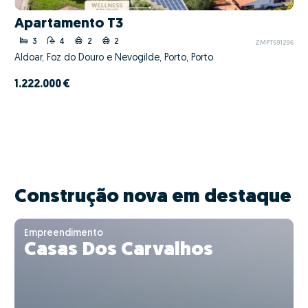
Apartamento T3
3
4
2
2
ZMPT591296
Aldoar, Foz do Douro e Nevogilde, Porto, Porto
1.222.000 €
Construção nova em destaque
Empreendimento
Casas Dos Carvalhos