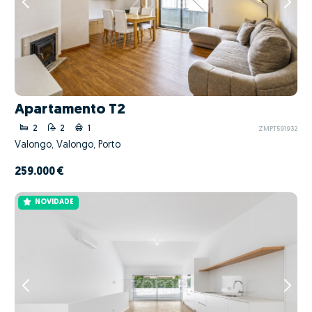
Apartamento T2
2
2
1
ZMPT591932
Valongo, Valongo, Porto
259.000 €
NOVIDADE