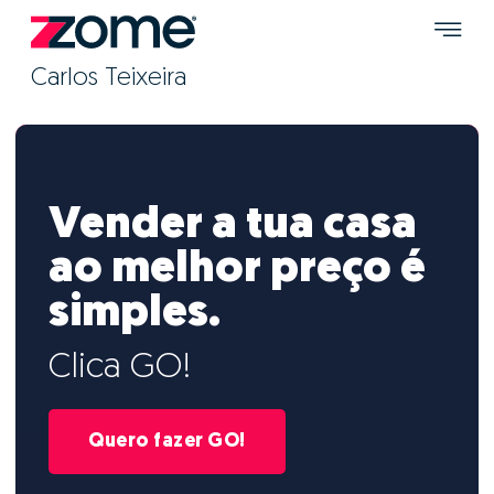
Carlos Teixeira
Vender a tua casa
ao melhor preço é
simples.
Clica GO!
Quero fazer GO!