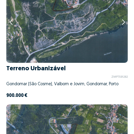
Terreno Urbanizável
ZMPT591282
Gondomar (São Cosme), Valbom e Jovim, Gondomar, Porto
900.000 €