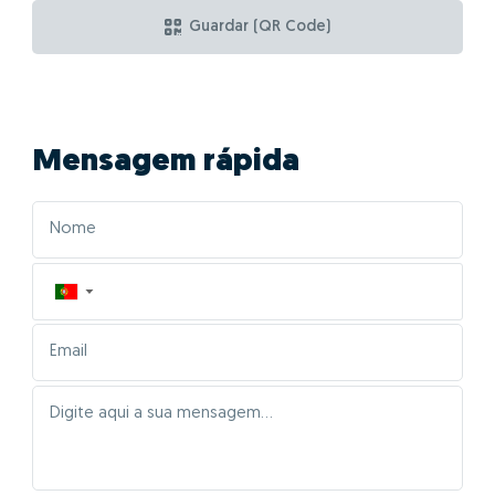
Guardar (QR Code)
Mensagem rápida
▼