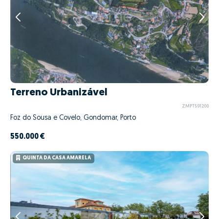
Terreno Urbanizável
ZMPT591200
Foz do Sousa e Covelo, Gondomar, Porto
550.000 €
QUINTA DA CASA AMARELA