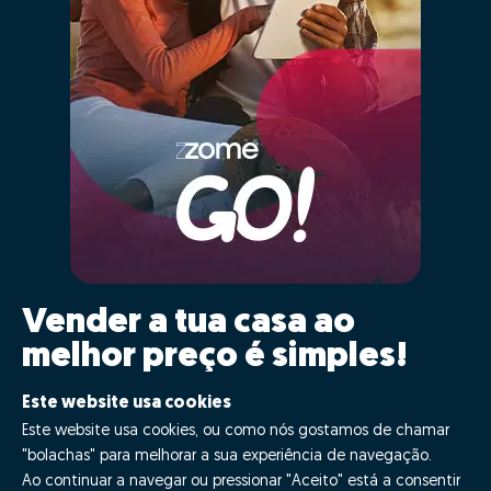
Vender a tua casa ao
melhor preço é simples!
Clica GO!
Este website usa cookies
Este website usa cookies, ou como nós gostamos de chamar
"bolachas" para melhorar a sua experiência de navegação.
Quero fazer GO!
Ao continuar a navegar ou pressionar "Aceito" está a consentir