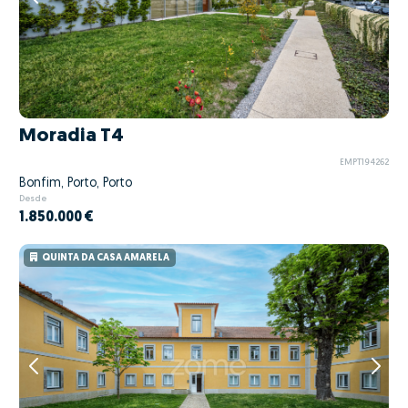
Moradia T4
EMPT194262
Bonfim, Porto, Porto
Desde
1.850.000 €
QUINTA DA CASA AMARELA