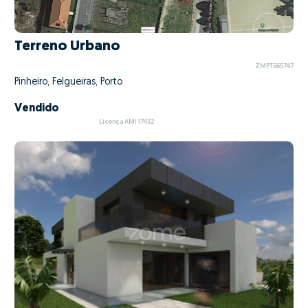
Terreno Urbano
ZMPT565747
Pinheiro, Felgueiras, Porto
Vendido
Licença AMI 17432