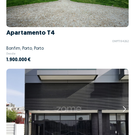
Apartamento T4
EMPT194262
Bonfim, Porto, Porto
Desde
1.900.000 €