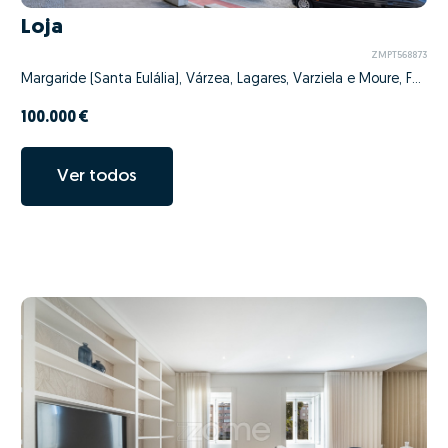
Loja
ZMPT568873
Margaride (Santa Eulália), Várzea, Lagares, Varziela e Moure, Felgueiras, Porto
100.000 €
Ver todos