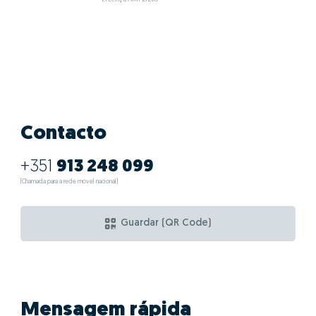
Contacto
+351
913 248 099
(Chamada para a rede móvel nacional)
Guardar (QR Code)
Mensagem rápida