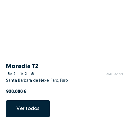
Moradia T2
2
2
ZMPT554789
Santa Bárbara de Nexe, Faro, Faro
920.000 €
Ver todos