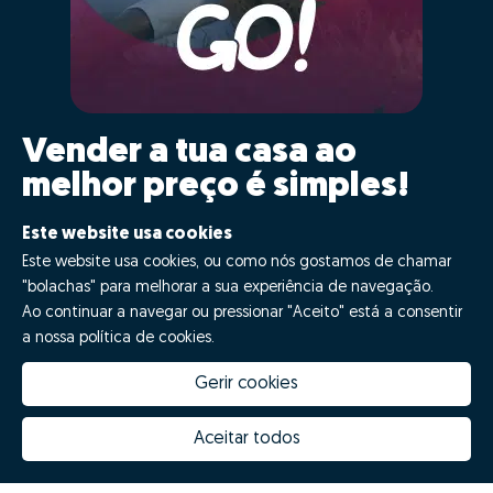
Vender a tua casa ao
melhor preço é simples!
Clica GO!
Este website usa cookies
Este website usa cookies, ou como nós gostamos de chamar
"bolachas" para melhorar a sua experiência de navegação.
Quero fazer GO!
Ao continuar a navegar ou pressionar "Aceito" está a consentir
a nossa política de cookies.
Gerir cookies
Aceitar todos