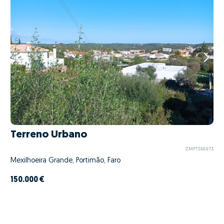
Terreno Urbano
ZMPT556973
Mexilhoeira Grande, Portimão, Faro
150.000 €