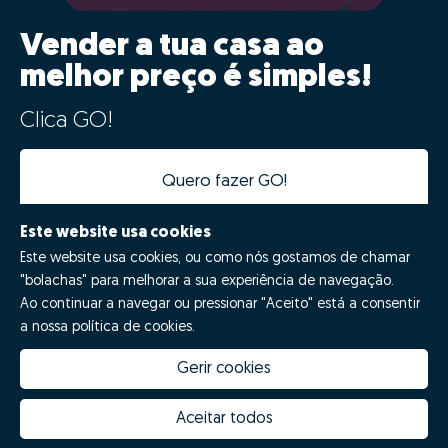
Vender a tua casa ao
melhor preço é simples!
Clica GO!
Quero fazer GO!
Este website usa cookies
Este website usa cookies, ou como nós gostamos de chamar
"bolachas" para melhorar a sua experiência de navegação.
Ao continuar a navegar ou pressionar "Aceito" está a consentir
a nossa política de cookies.
Gerir cookies
Quanto vale a minha casa
Inovação Zome
Porquê escolher a Zome
Hubs Zome
Aceitar todos
Missão, visão e valores
Equipa