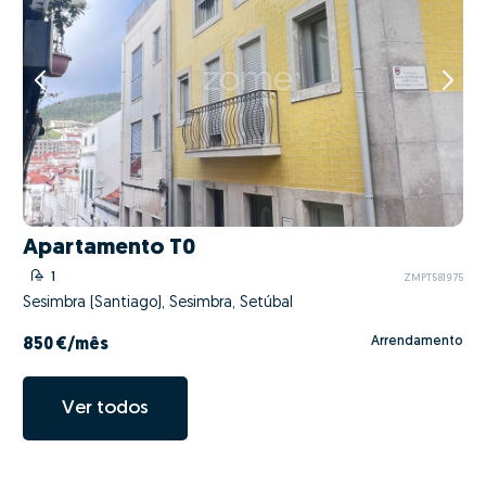
Apartamento T0
1
ZMPT581975
Sesimbra (Santiago), Sesimbra, Setúbal
Arrendamento
850 €
/mês
Ver todos