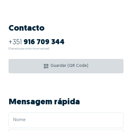
Contacto
+351
916 709 344
(Chamada para a rede móvel nacional)
Guardar (QR Code)
Mensagem rápida