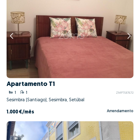
Apartamento T1
1
1
ZMPT587672
Sesimbra (Santiago), Sesimbra, Setúbal
Arrendamento
1.000 €
/mês