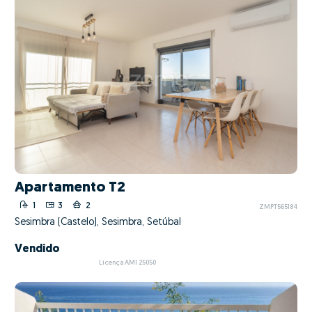
Apartamento T2
1
3
2
ZMPT565184
Sesimbra (Castelo), Sesimbra, Setúbal
Vendido
Licença AMI 25050