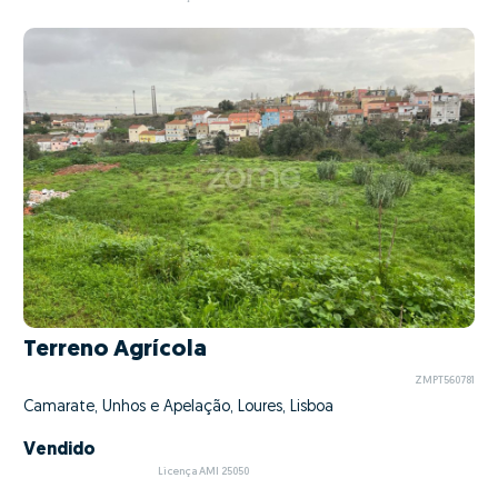
Terreno Agrícola
ZMPT560781
Camarate, Unhos e Apelação, Loures, Lisboa
Vendido
Licença AMI 25050