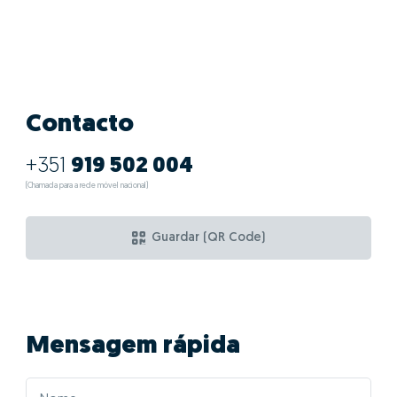
Contacto
+351
919 502 004
(Chamada para a rede móvel nacional)
Guardar (QR Code)
Mensagem rápida