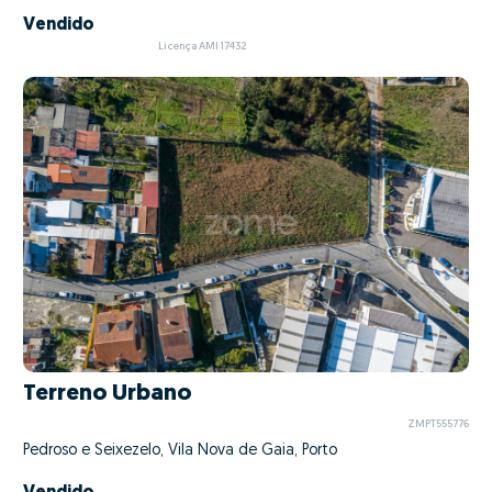
Vendido
Licença AMI 17432
Terreno Urbano
ZMPT555776
Pedroso e Seixezelo, Vila Nova de Gaia, Porto