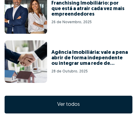
Franchising Imobiliário: por
que está a atrair cada vez mais
empreendedores
26 de Novembro, 2025
Agência Imobiliária: vale a pena
abrir de forma independente
ou integrar uma rede de
franchising?
28 de Outubro, 2025
Ver todos