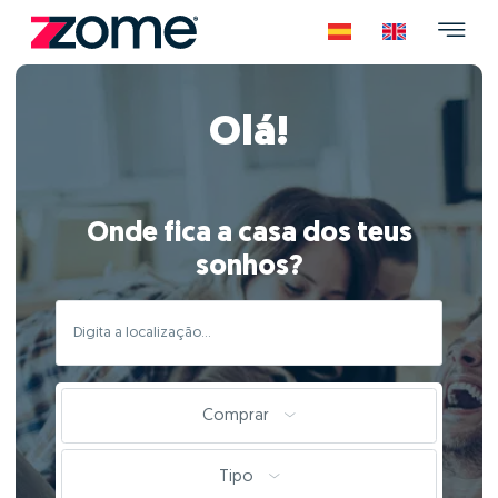
Olá!
Onde fica a casa dos teus
sonhos?
Comprar
Tipo