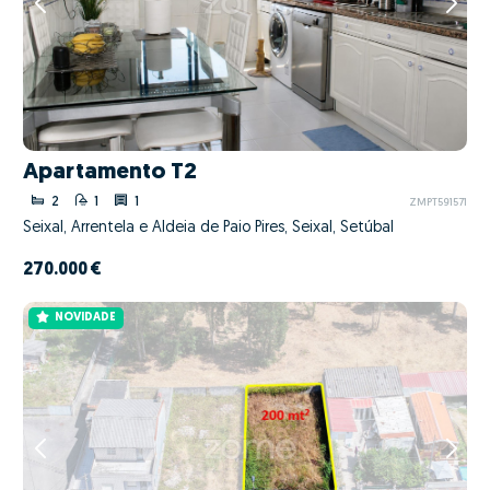
Apartamento T2
2
1
1
ZMPT591571
Seixal, Arrentela e Aldeia de Paio Pires, Seixal, Setúbal
270.000 €
NOVIDADE