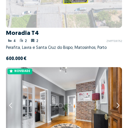
Moradia T4
4
2
2
ZMPT591752
Perafita, Lavra e Santa Cruz do Bispo, Matosinhos, Porto
600.000 €
NOVIDADE