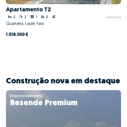
Apartamento T2
2
2
1
2
ZMPT591134
Quarteira, Loulé, Faro
1.018.000 €
Construção nova em destaque
Empreendimento
Resende Premium