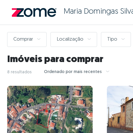
Maria Domingas Silv
Comprar
Localização
Tipo
Imóveis para comprar
Ordenado por mais recentes
8 resultados