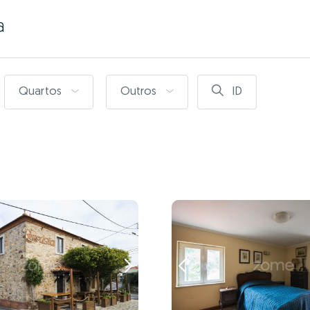
a
Quartos
Outros
ID