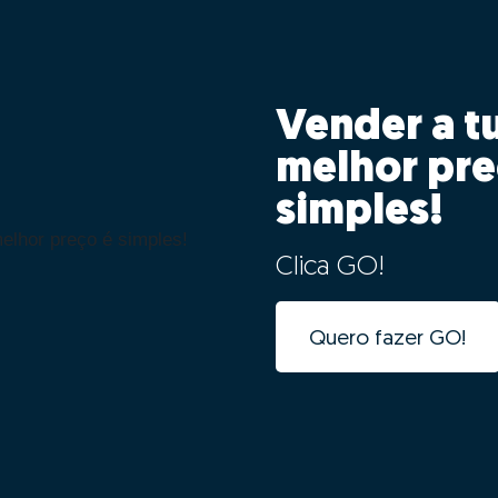
Vender a t
melhor pre
simples!
Clica GO!
Quero fazer GO!