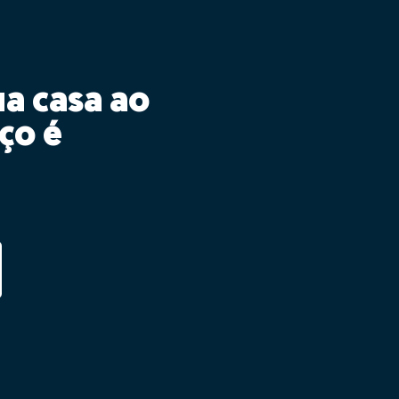
ua casa ao
ço é