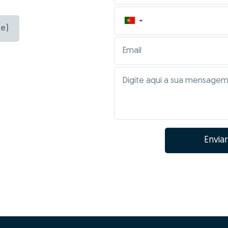
▼
e)
Enviar