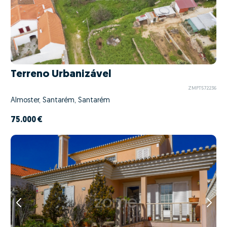
Terreno Urbanizável
ZMPT572236
Almoster, Santarém, Santarém
75.000 €