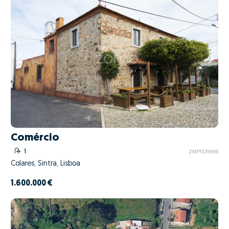
Comércio
1
ZMPT574909
Colares, Sintra, Lisboa
1.600.000 €