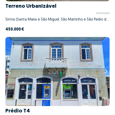
Terreno Urbanizável
ZMPT562813
Sintra (Santa Maria e São Miguel, São Martinho e São Pedro de Penaferrim), Sintra, Lisboa
450.000 €
Prédio T4