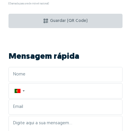
(Chamada para a rede móvel nacional)
Guardar (QR Code)
Mensagem rápida
▼