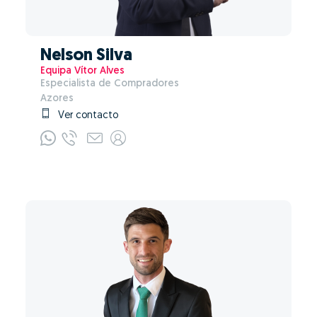
Nelson Silva
Equipa Vítor Alves
Especialista de Compradores
Azores
Ver contacto