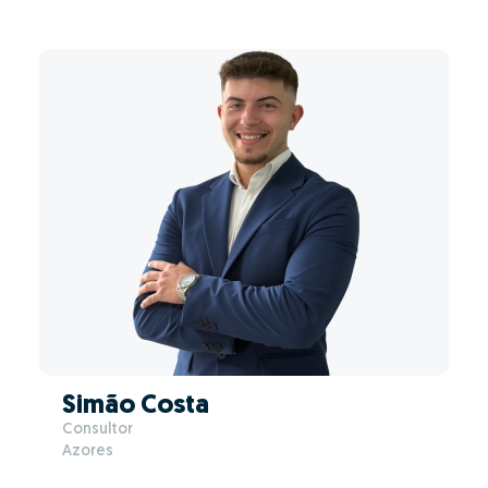
Simão Costa
Consultor
Azores