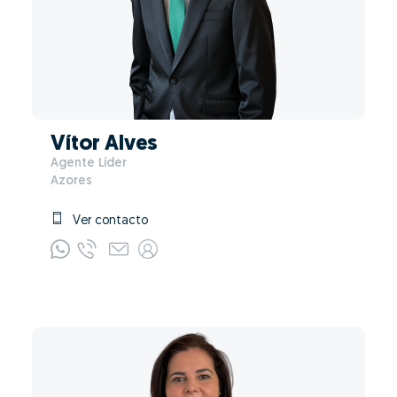
Vítor Alves
Agente Líder
Azores
Ver contacto