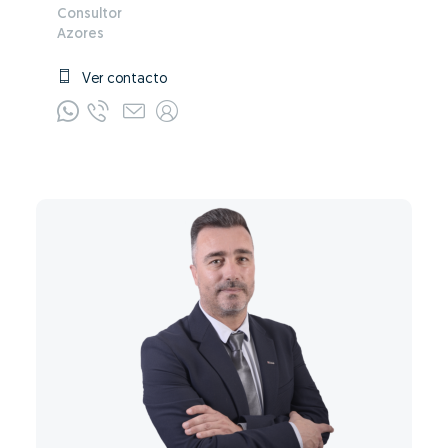
Consultor
Azores
Ver contacto