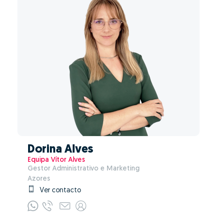
Dorina Alves
Equipa Vítor Alves
Gestor Administrativo e Marketing
Azores
Ver contacto