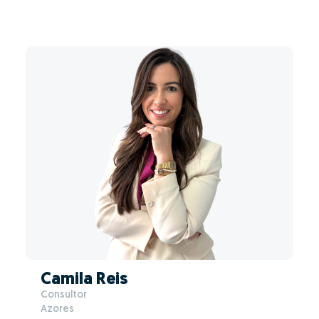
Camila Reis
Consultor
Azores