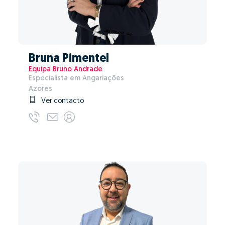
Bruna Pimentel
Equipa Bruno Andrade
Especialista em Angariações
Azores
Ver contacto