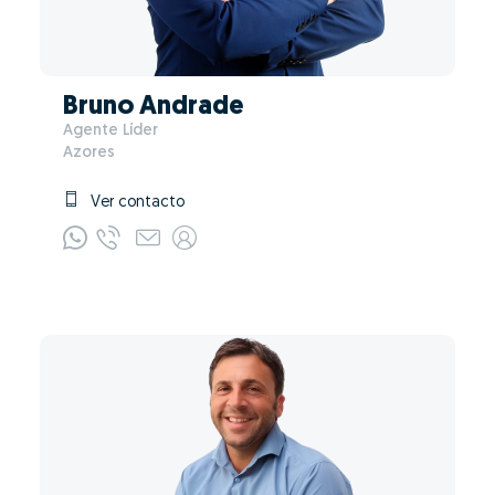
Bruno Andrade
Agente Líder
Azores
Ver contacto