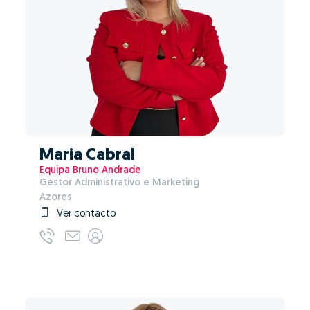
Maria Cabral
Equipa Bruno Andrade
Gestor Administrativo e Marketing
Azores
Ver contacto