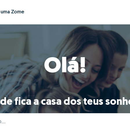
r uma Zome
Olá!
de fica a casa dos teus sonh