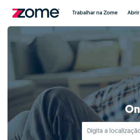
Trabalhar na Zome
Abri
On