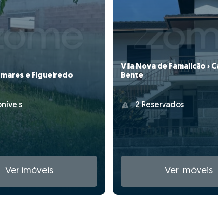
Vila Nova de Famalicão › C
Amares e Figueiredo
Bente
níveis
2 Reservados
Ver imóveis
Ver imóveis