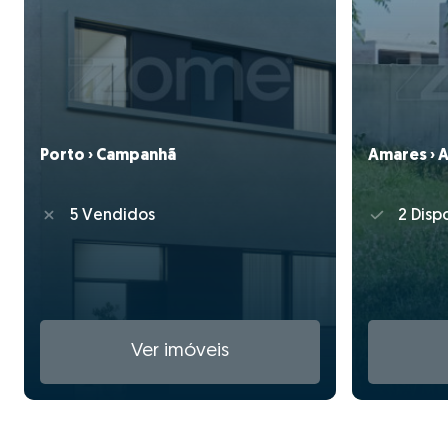
Porto › Campanhã
Amares › 
5 Vendidos
2 Dispo
Ver imóveis