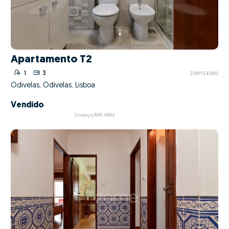
Apartamento T2
1
3
ZMPT543961
Odivelas, Odivelas, Lisboa
Vendido
Licença AMI 4662