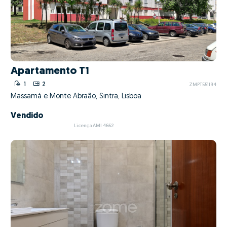
Apartamento T1
1
2
ZMPT551194
Massamá e Monte Abraão, Sintra, Lisboa
Vendido
Licença AMI 4662