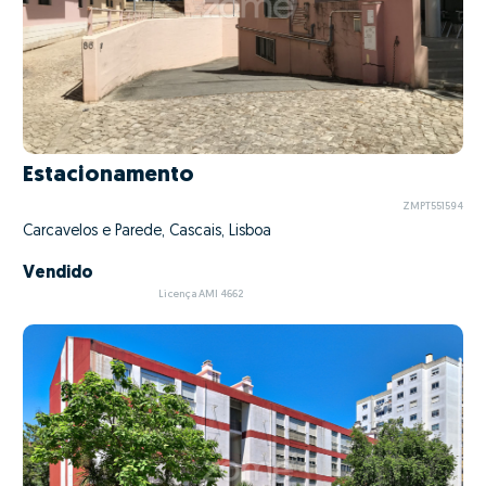
Estacionamento
ZMPT551594
Carcavelos e Parede, Cascais, Lisboa
Vendido
Licença AMI 4662