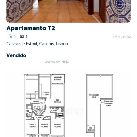
Apartamento T2
1
3
ZMPT544892
Cascais e Estoril, Cascais, Lisboa
Vendido
Licença AMI 4662