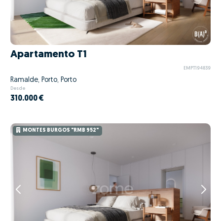
Apartamento T1
EMPT194839
Ramalde, Porto, Porto
Desde
310.000 €
MONTES BURGOS "RMB 952"