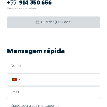
+351
914 350 656
(Chamada para a rede móvel nacional)
Guardar (QR Code)
Mensagem rápida
▼