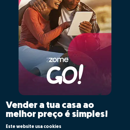
Vender a tua casa ao
melhor preço é simples!
Clica GO!
Este website usa cookies