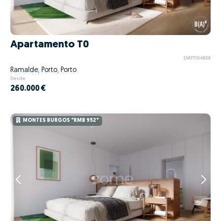
Apartamento T0
EMPT194839
Ramalde, Porto, Porto
Desde
260.000 €
MONTES BURGOS "RMB 952"