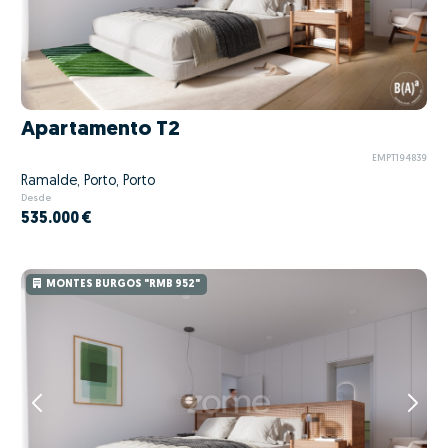
Apartamento T2
EMPT194839
Ramalde, Porto, Porto
Desde
535.000 €
MONTES BURGOS "RMB 952"