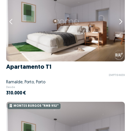
Apartamento T1
EMPT194839
Ramalde, Porto, Porto
Desde
310.000 €
MONTES BURGOS "RMB 952"