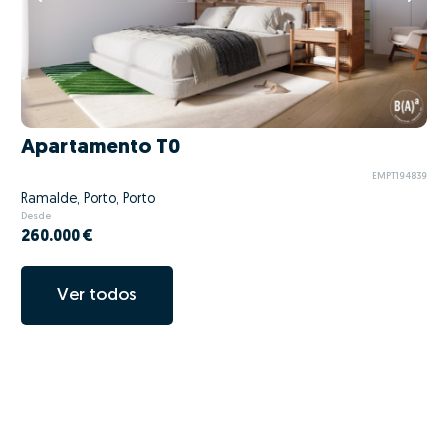
Apartamento T0
EMPT194839
Ramalde, Porto, Porto
Desde
260.000 €
Ver todos