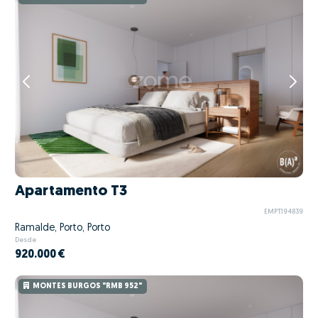
Apartamento T3
EMPT194839
Ramalde, Porto, Porto
Desde
920.000 €
MONTES BURGOS "RMB 952"