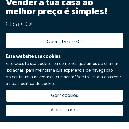
Vender a tua casa ao
melhor preço é simples!
Clica GO!
Quero fazer GO!
Este website usa cookies
Este website usa cookies, ou como nós gostamos de chamar
"bolachas" para melhorar a sua experiência de navegação.
Ao continuar a navegar ou pressionar "Aceito" está a consentir
a nossa política de cookies.
Gerir cookies
Quanto vale a minha casa
Inovação Zome
Porquê escolher a Zome
Hubs Zome
Aceitar todos
Missão, visão e valores
Equipa
Prémios
Contactos