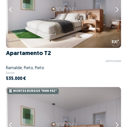
Apartamento T2
EMPT194839
Ramalde, Porto, Porto
Desde
535.000 €
MONTES BURGOS "RMB 952"