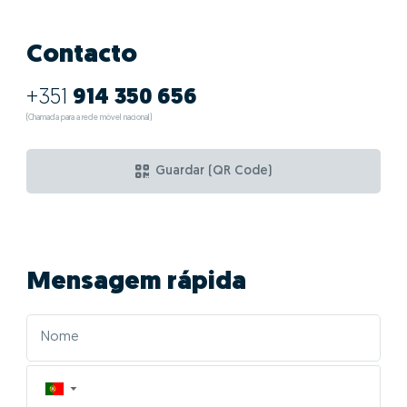
Contacto
+351
914 350 656
(Chamada para a rede móvel nacional)
Guardar (QR Code)
Mensagem rápida
▼