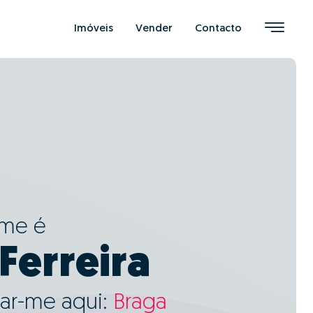
Imóveis
Vender
Contacto
ome é
Ferreira
ar-me aqui:
Braga