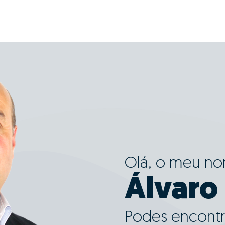
Olá, o meu n
Álvaro 
Podes encontr