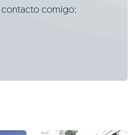
m contacto comigo: