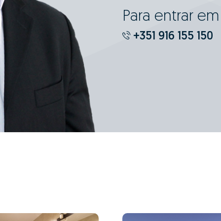
Para entrar e
+351 916 155 150