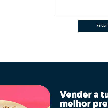
Enviar
Vender a t
melhor pre