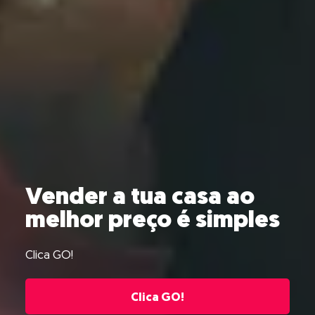
Vender a tua casa ao
melhor preço é simples
Clica GO!
Clica GO!