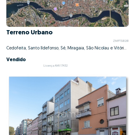
Terreno Urbano
ZMPT581281
Cedofeita, Santo Ildefonso, Sé, Miragaia, São Nicolau e Vitória, Porto, Porto
Vendido
Licença AMI 17432