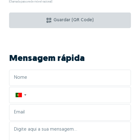
(Chamada para a rede móvel nacional)
Guardar (QR Code)
Mensagem rápida
▼