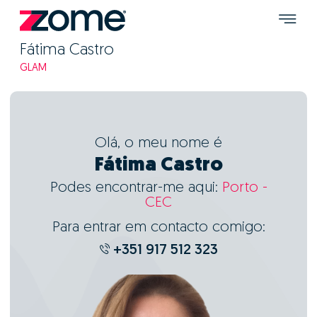
Fátima Castro
GLAM
Olá, o meu nome é
Fátima Castro
Podes encontrar-me aqui:
Porto -
CEC
Para entrar em contacto comigo:
+351 917 512 323