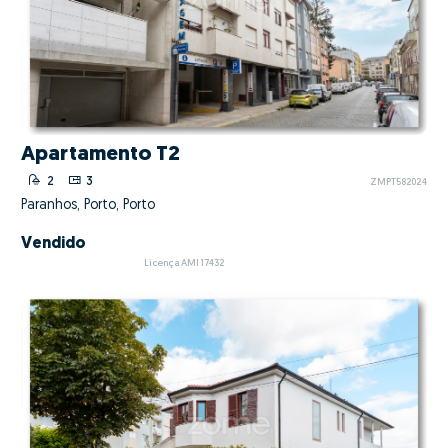
Apartamento T2
2
3
ZMPT582024
Paranhos, Porto, Porto
Vendido
Licença AMI 17432