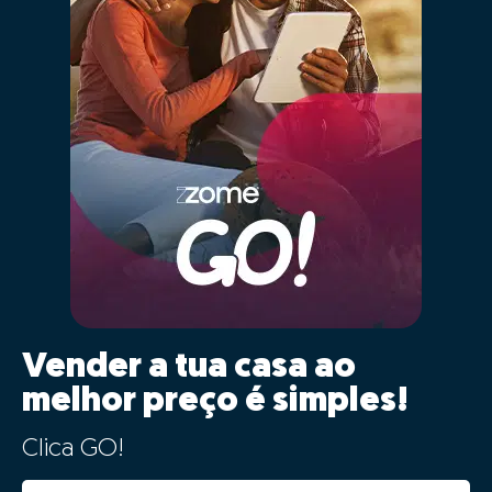
Vender a tua casa ao
melhor preço é simples!
Clica GO!