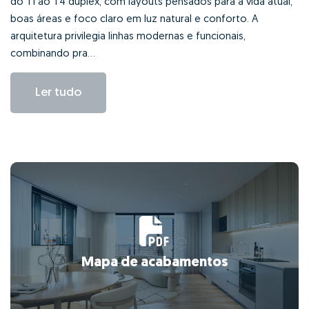
do T1 ao T4 duplex, com layouts pensados para a vida atual,
boas áreas e foco claro em luz natural e conforto. A
arquitetura privilegia linhas modernas e funcionais,
combinando pra...
Ler tudo
Mapa de acabamentos