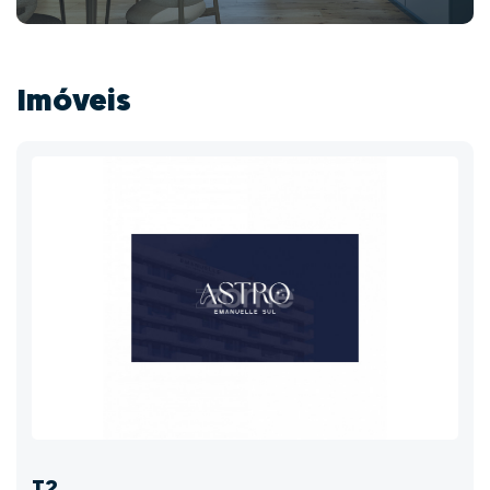
Imóveis
T2