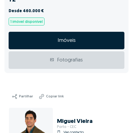
Desde 460.000 €
1 imóvel disponível
Imóveis
Fotografias
Partilhar
Copiar link
Miguel Vieira
Porto - CEC
Ver contacto