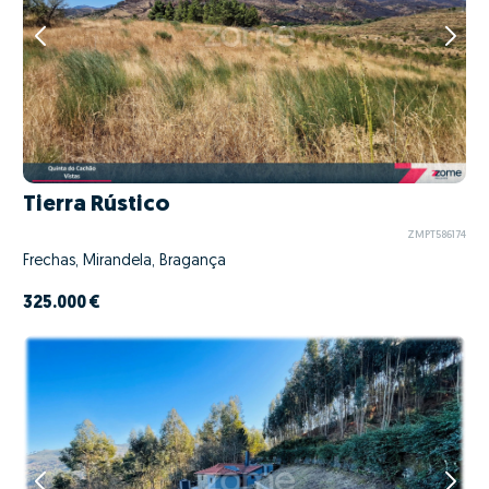
Tierra Rústico
ZMPT586174
Frechas, Mirandela, Bragança
325.000 €