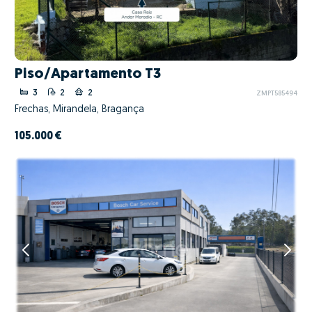
Piso/Apartamento T3
3
2
2
ZMPT585494
Frechas, Mirandela, Bragança
105.000 €