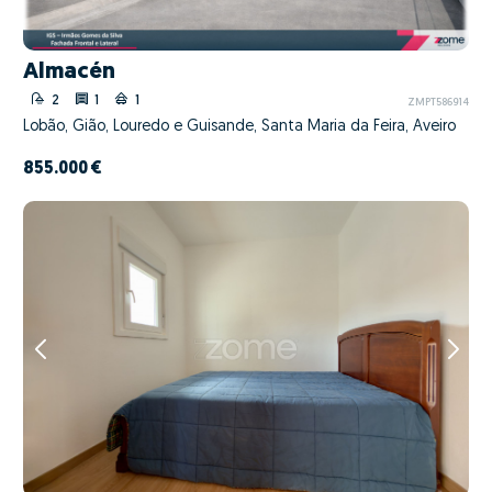
Almacén
2
1
1
ZMPT586914
Lobão, Gião, Louredo e Guisande, Santa Maria da Feira, Aveiro
855.000 €