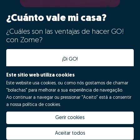
¿Cuánto vale mi casa?
¿Cuáles son las ventajas de hacer GO!
con Zome?
¡Di GO!
Este sitio web utiliza cookies
Este website usa cookies, ou como nós gostamos de chamar
"bolachas" para melhorar a sua experiência de navegação.
Ao continuar a navegar ou pressionar "Aceito" está a consentir
a nossa política de cookies.
Gerir cookies
Quanto vale a minha casa
Inovação Zome
Porquê escolher a Zome
Hubs Zome
Aceitar todos
Missão, visão e valores
Equipa