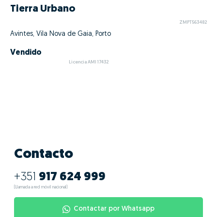
Tierra Urbano
ZMPT563482
Avintes, Vila Nova de Gaia, Porto
Vendido
Licencia AMI 17432
Contacto
+351
917 624 999
(Llamada a red móvil nacional)
Contactar por Whatsapp