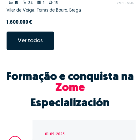
15
24
1
15
ZMPT572516
Vilar da Veiga, Terras de Bouro, Braga
1.600.000 €
Ver todos
Formação e conquista na
Zome
Especialización
01-09-2023