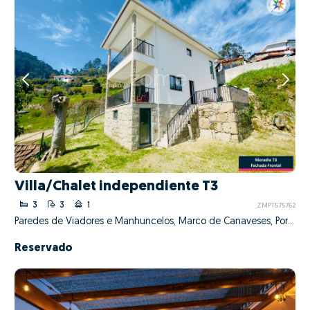
Villa/Chalet independiente T3
3
3
1
ZMPT575762
Paredes de Viadores e Manhuncelos, Marco de Canaveses, Porto
Reservado