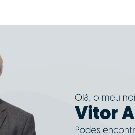
Olá, o meu n
Vitor 
Podes encontr