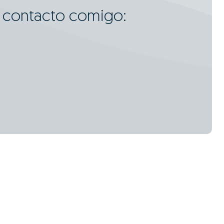
m contacto comigo: