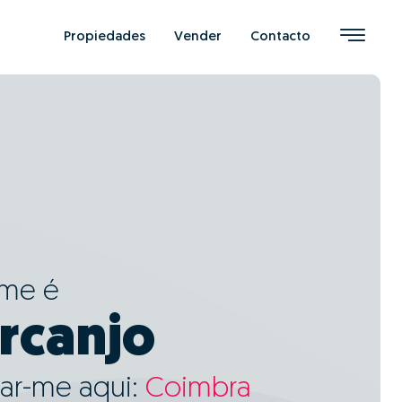
Propiedades
Vender
Contacto
ome é
Arcanjo
ar-me aqui:
Coimbra