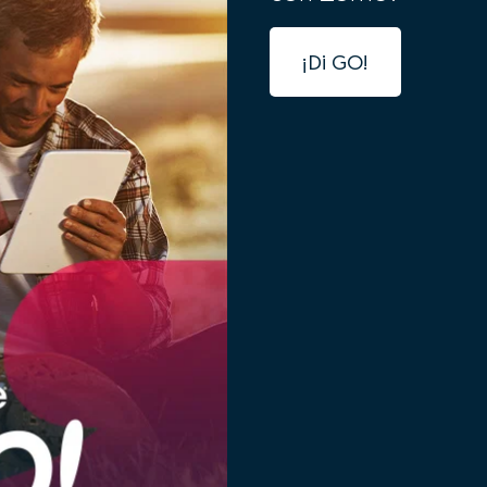
¡Di GO!