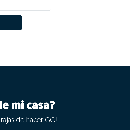
le mi casa?
ntajas de hacer GO!