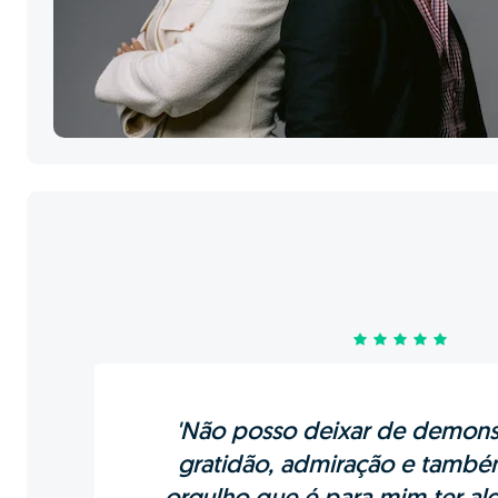
'Não posso deixar de demons
gratidão, admiração e tamb