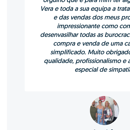
orgulho que é para mim ter a
Vera e toda a sua equipa a trat
e das vendas dos meus pro
impressionante como co
desenvasilhar todas as burocraci
compra e venda de uma cas
simplificado. Muito obrigad
qualidade, profissionalismo e
especial de simpatia