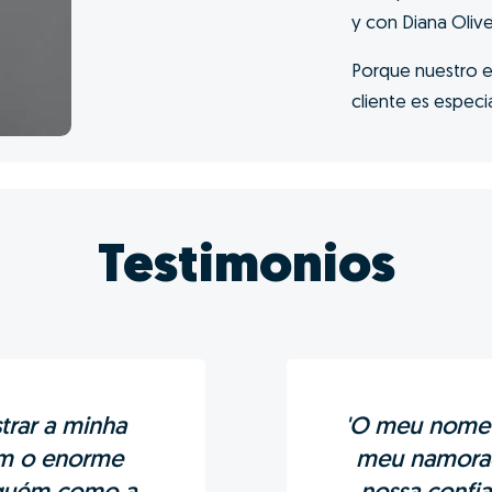
y con Diana Olive
Porque nuestro e
cliente es especia
Testimonios
trar a minha
'O meu nome 
ém o enorme
meu namorad