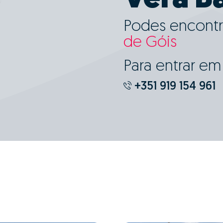
Vera Ba
Podes encontr
de Góis
Para entrar e
+351 919 154 961