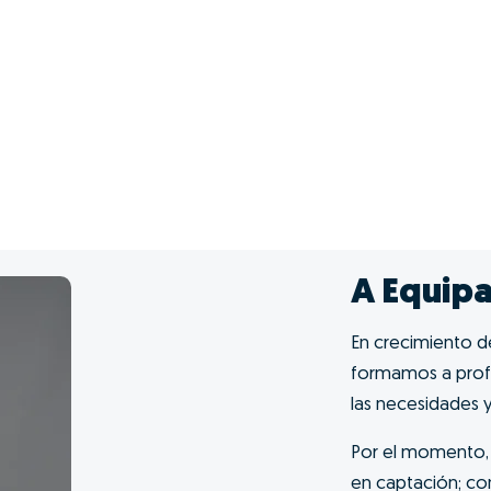
A Equipa
En crecimiento d
formamos a profe
las necesidades y
Por el momento, 
en captación; con