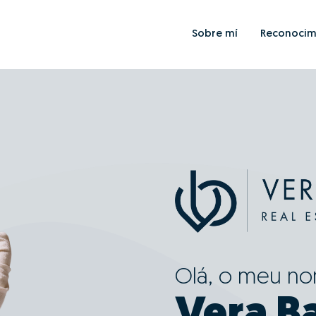
Sobre mí
Reconocim
Olá, o meu n