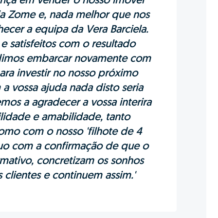
ança em vender o nosso imóvel
a Zome e, nada melhor que nos
ecer a equipa da Vera Barciela.
e satisfeitos com o resultado
idimos embarcar novamente com
ara investir no nosso próximo
a vossa ajuda nada disto seria
emos a agradecer a vossa interira
lidade e amabilidade, tanto
mo com o nosso 'filhote de 4
luo com a confirmação de que o
rmativo, concretizam os sonhos
 clientes e continuem assim.'