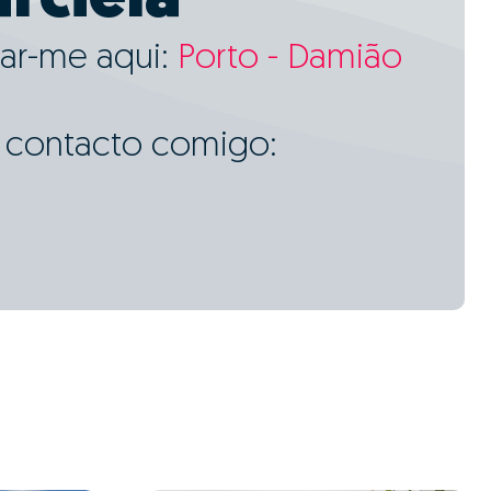
rciela
ar-me aqui:
Porto - Damião
m contacto comigo: