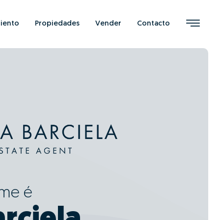
iento
Propiedades
Vender
Contacto
ome é