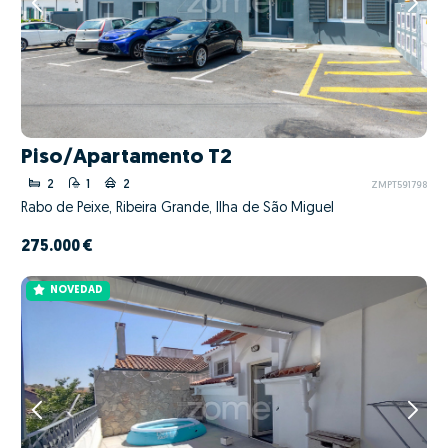
Piso/Apartamento T2
2
1
2
ZMPT591798
Rabo de Peixe, Ribeira Grande, Ilha de São Miguel
275.000 €
NOVEDAD