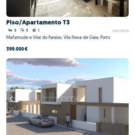
Piso/Apartamento T3
3
3
1
ZMPT591730
Mafamude e Vilar do Paraíso, Vila Nova de Gaia, Porto
399.000 €