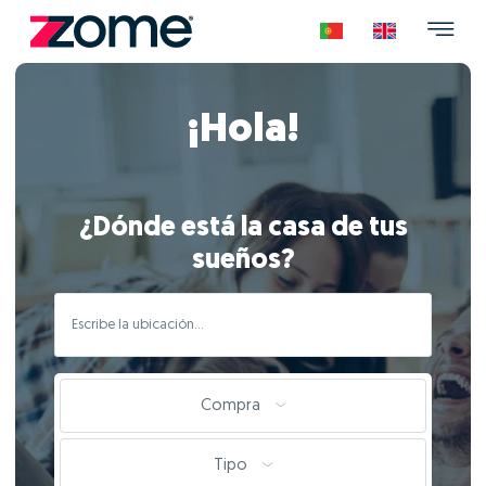
¡Hola!
¿Dónde está la casa de tus
sueños?
Compra
Tipo