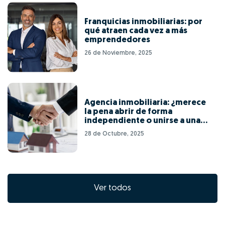
Franquicias inmobiliarias: por
qué atraen cada vez a más
emprendedores
26 de Noviembre, 2025
Agencia inmobiliaria: ¿merece
la pena abrir de forma
independiente o unirse a una
red de franquicias?
28 de Octubre, 2025
Ver todos