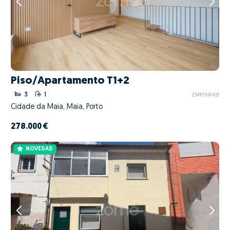
Piso/Apartamento T1+2
3
1
ZMPT591421
Cidade da Maia, Maia, Porto
278.000 €
NOVEDAD