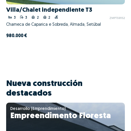
Villa/Chalet independiente T3
3
3
2
2
ZMPT591152
Charneca de Caparica e Sobreda, Almada, Setúbal
980.000 €
Nueva construcción
destacados
Desarrollo (Emprendimiento)
Empreendimento Floresta