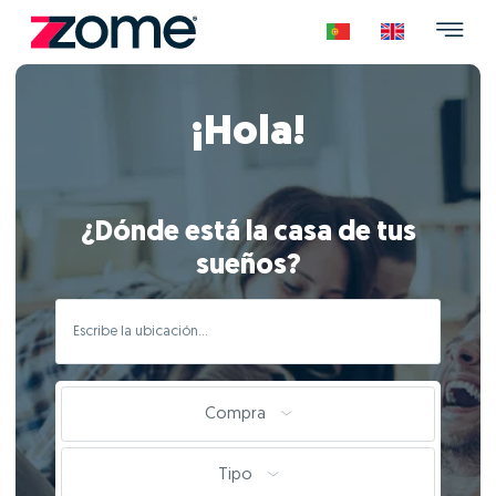
¡Hola!
¿Dónde está la casa de tus
sueños?
Compra
Tipo