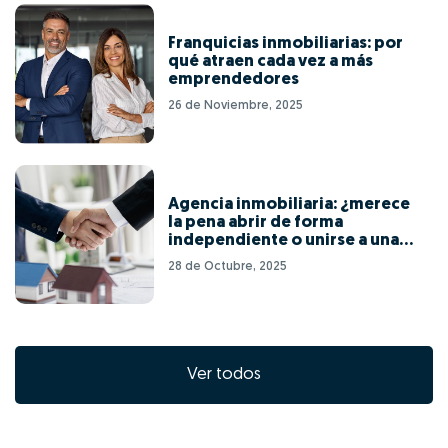
Franquicias inmobiliarias: por
qué atraen cada vez a más
emprendedores
26 de Noviembre, 2025
Agencia inmobiliaria: ¿merece
la pena abrir de forma
independiente o unirse a una
red de franquicias?
28 de Octubre, 2025
Ver todos