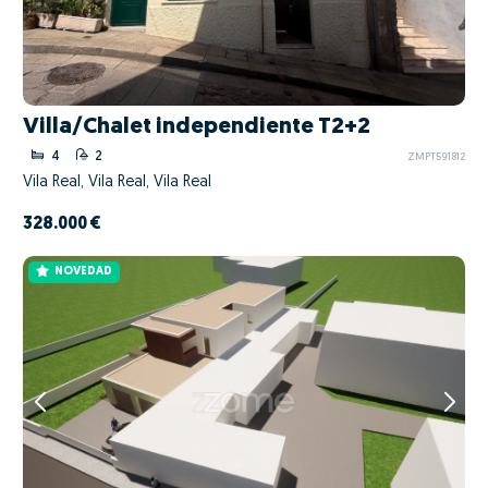
Villa/Chalet independiente T2+2
4
2
ZMPT591812
Vila Real, Vila Real, Vila Real
328.000 €
NOVEDAD