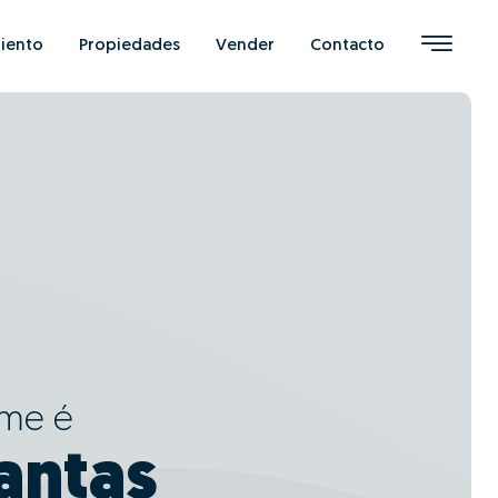
iento
Propiedades
Vender
Contacto
ome é
antas