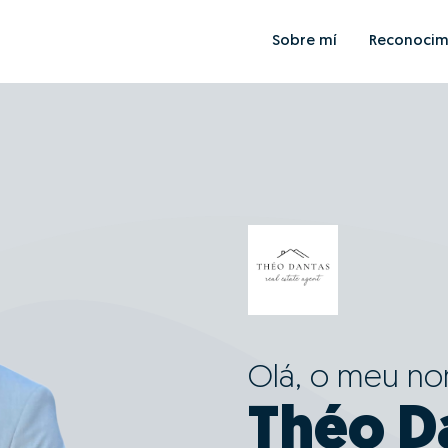
Sobre mí
Reconocim
Olá, o meu n
Théo D