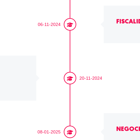
FISCAL
06-11-2024
20-11-2024
NEGOCI
08-01-2025