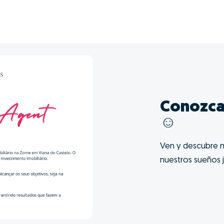
Conozca
☺️
Ven y descubre m
nuestros sueños 