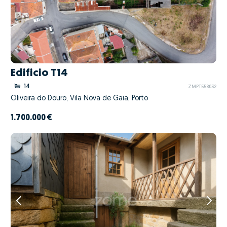
Edificio T14
14
ZMPT558032
Oliveira do Douro, Vila Nova de Gaia, Porto
1.700.000 €