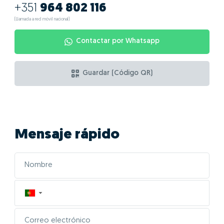
+351
964 802 116
(Llamada a red móvil nacional)
Contactar por Whatsapp
Guardar (Código QR)
Mensaje rápido
▼