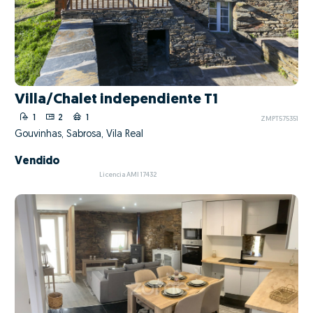
Villa/Chalet independiente T1
1
2
1
ZMPT575351
Gouvinhas, Sabrosa, Vila Real
Vendido
Licencia AMI 17432