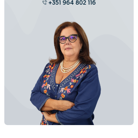
+351 964 802 116