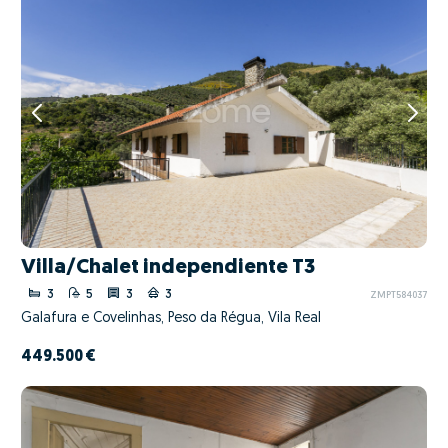
Villa/Chalet independiente T3
3
5
3
3
ZMPT584037
Galafura e Covelinhas, Peso da Régua, Vila Real
449.500 €