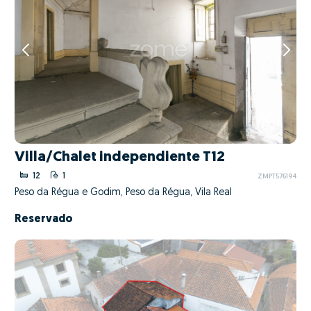
Villa/Chalet independiente T12
12
1
ZMPT576194
Peso da Régua e Godim, Peso da Régua, Vila Real
Reservado