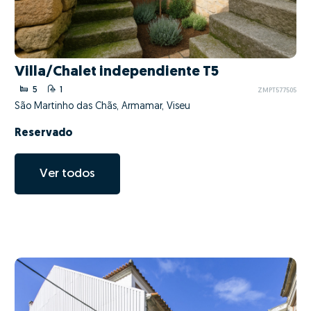
Villa/Chalet independiente T5
5
1
ZMPT577505
São Martinho das Chãs, Armamar, Viseu
Reservado
Ver todos