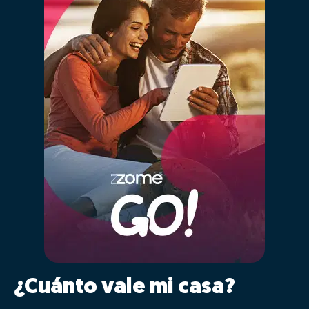
¿Cuánto vale mi casa?