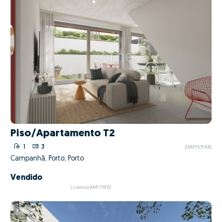
Piso/Apartamento T2
1
3
ZMPT571435
Campanhã, Porto, Porto
Vendido
Licencia AMI 17432