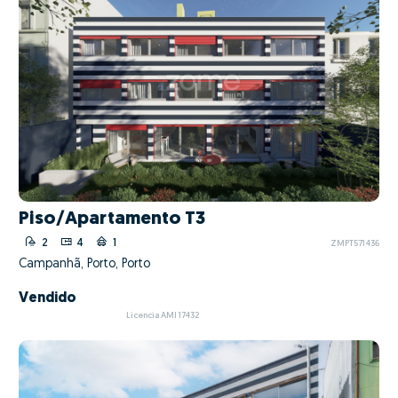
Piso/Apartamento T3
2
4
1
ZMPT571436
Campanhã, Porto, Porto
Vendido
Licencia AMI 17432