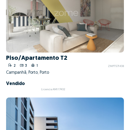
Piso/Apartamento T2
2
3
1
ZMPT571438
Campanhã, Porto, Porto
Vendido
Licencia AMI 17432