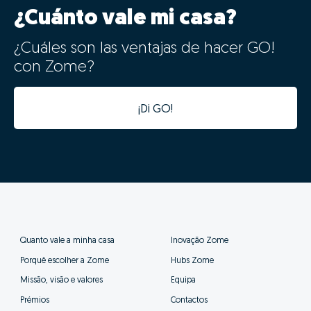
¿Cuánto vale mi casa?
¿Cuáles son las ventajas de hacer GO!
con Zome?
¡Di GO!
Quanto vale a minha casa
Inovação Zome
Porquê escolher a Zome
Hubs Zome
Missão, visão e valores
Equipa
Prémios
Contactos