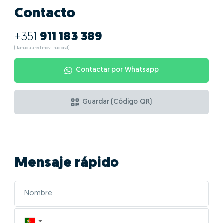
Contacto
+351
911 183 389
(Llamada a red móvil nacional)
Contactar por Whatsapp
Guardar (Código QR)
Mensaje rápido
▼