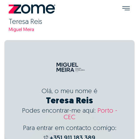
Teresa Reis
Miguel Meira
Olá, o meu nome é
Teresa Reis
Podes encontrar-me aqui:
Porto -
CEC
Para entrar em contacto comigo:
+351 911 183 389