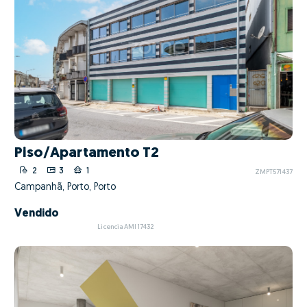
Piso/Apartamento T2
2
3
1
ZMPT571437
Campanhã, Porto, Porto
Vendido
Licencia AMI 17432