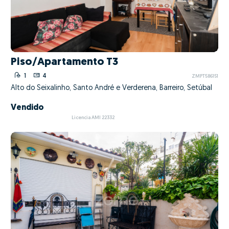
Piso/Apartamento T3
1
4
ZMPT586151
Alto do Seixalinho, Santo André e Verderena, Barreiro, Setúbal
Vendido
Licencia AMI 22332