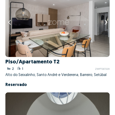
Piso/Apartamento T2
2
1
ZMPT587229
Alto do Seixalinho, Santo André e Verderena, Barreiro, Setúbal
Reservado