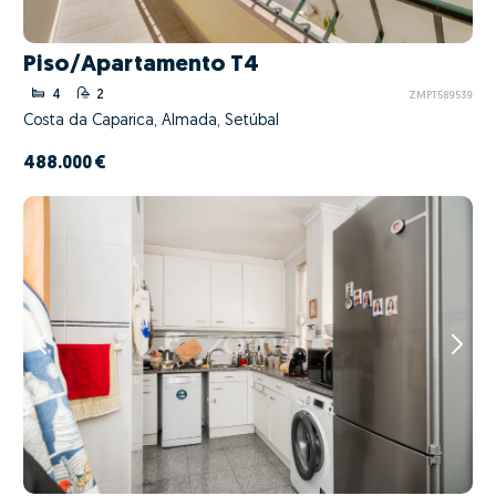
Piso/Apartamento T4
4
2
ZMPT589539
Costa da Caparica, Almada, Setúbal
488.000 €