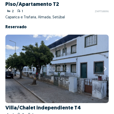
Piso/Apartamento T2
2
1
ZMPT588916
Caparica e Trafaria, Almada, Setúbal
Reservado
Villa/Chalet independiente T4