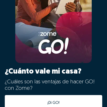
¿Cuánto vale mi casa?
¿Cuáles son las ventajas de hacer GO!
con Zome?
¡Di GO!