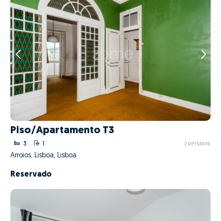
Piso/Apartamento T3
3
1
ZMPT588741
Arroios, Lisboa, Lisboa
Reservado