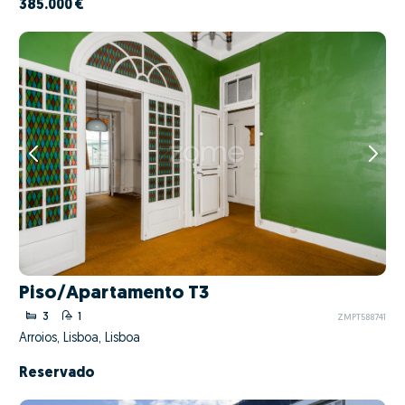
385.000 €
Piso/Apartamento T3
3
1
ZMPT588741
Arroios, Lisboa, Lisboa
Reservado