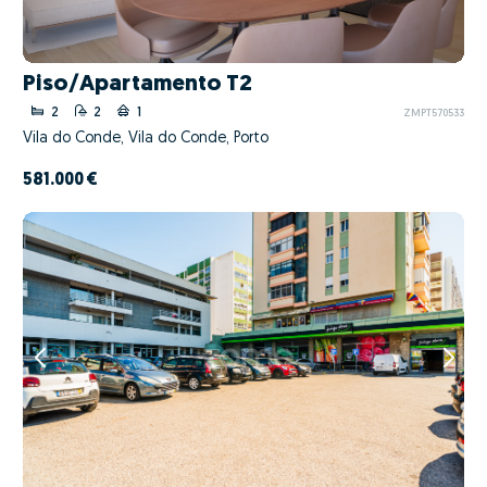
Piso/Apartamento T2
2
2
1
ZMPT570533
Vila do Conde, Vila do Conde, Porto
581.000 €