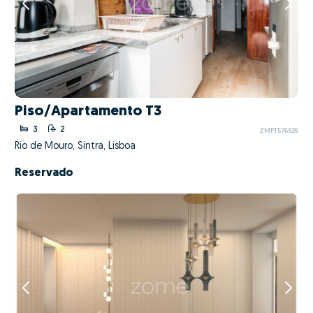
Piso/Apartamento T3
3
2
ZMPT576826
Rio de Mouro, Sintra, Lisboa
Reservado