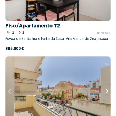
Piso/Apartamento T2
2
2
ZMPT588915
Póvoa de Santa Iria e Forte da Casa, Vila Franca de Xira, Lisboa
385.000 €