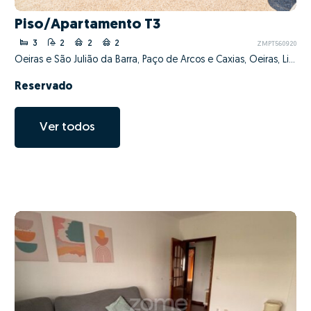
Piso/Apartamento T3
3
2
2
2
ZMPT560920
Oeiras e São Julião da Barra, Paço de Arcos e Caxias, Oeiras, Lisboa
Reservado
Ver todos