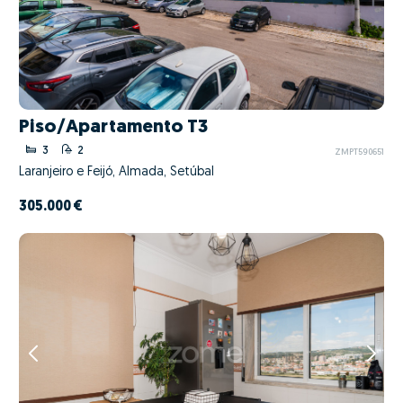
Piso/Apartamento T3
3
2
ZMPT590651
Laranjeiro e Feijó, Almada, Setúbal
305.000 €