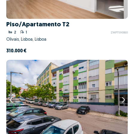
Piso/Apartamento T2
2
1
ZMPT590860
Olivais, Lisboa, Lisboa
310.000 €