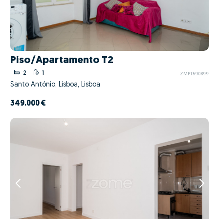
Piso/Apartamento T2
2
1
ZMPT590899
Santo António, Lisboa, Lisboa
349.000 €