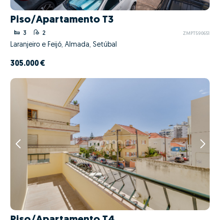
Piso/Apartamento T3
3
2
ZMPT590651
Laranjeiro e Feijó, Almada, Setúbal
305.000 €
Piso/Apartamento T4