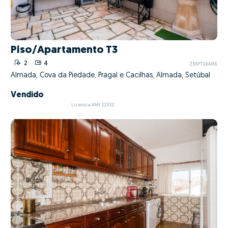
Piso/Apartamento T3
2
4
ZMPT584016
Almada, Cova da Piedade, Pragal e Cacilhas, Almada, Setúbal
Vendido
Licencia AMI 22332