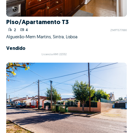
Piso/Apartamento T3
2
4
ZMPT577880
Algueirão-Mem Martins, Sintra, Lisboa
Vendido
Licencia AMI 22332