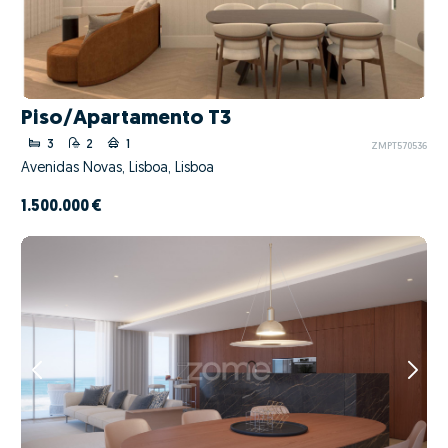
Piso/Apartamento T3
3
2
1
ZMPT570536
Avenidas Novas, Lisboa, Lisboa
1.500.000 €