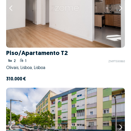
Piso/Apartamento T2
2
1
ZMPT590860
Olivais, Lisboa, Lisboa
310.000 €