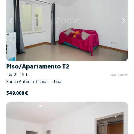
Piso/Apartamento T2
2
1
ZMPT590899
Santo António, Lisboa, Lisboa
349.000 €