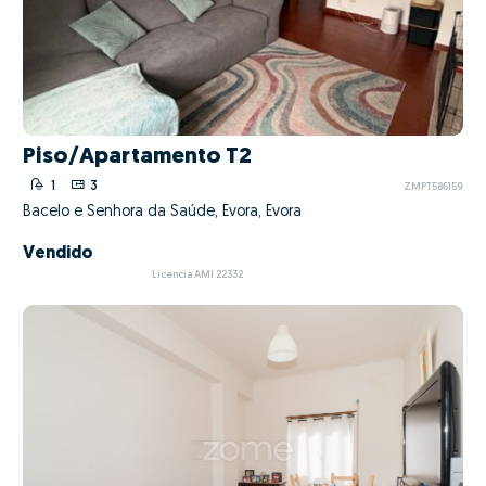
Piso/Apartamento T2
1
3
ZMPT586159
Bacelo e Senhora da Saúde, Évora, Évora
Vendido
Licencia AMI 22332