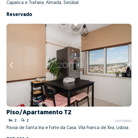
Caparica e Trafaria, Almada, Setúbal
Reservado
Piso/Apartamento T2
2
2
ZMPT588915
Póvoa de Santa Iria e Forte da Casa, Vila Franca de Xira, Lisboa