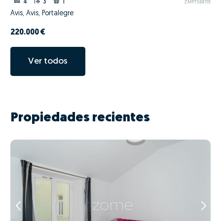
4
3
1
ZMPT588701
Avis, Avis, Portalegre
220.000 €
Ver todos
Propiedades recientes