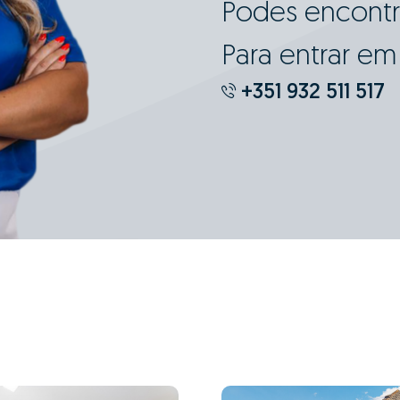
Podes encontr
Para entrar e
+351 932 511 517