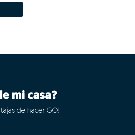
le mi casa?
ntajas de hacer GO!