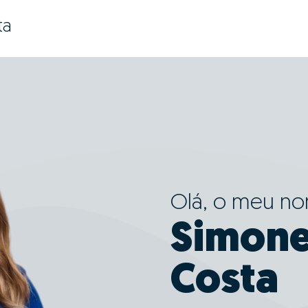
ta
Olá, o meu n
Simone
Costa