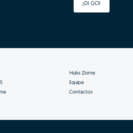
¡Di GO!
Hubs Zome
ES
Equipa
ome
Contactos
e condições
Resolução Alternativa de Litígios
Li