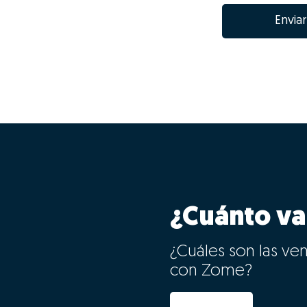
Enviar
¿Cuánto va
¿Cuáles son las ve
con Zome?