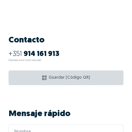
Contacto
+351
914 161 913
(Llamada a red móvil nacional)
Guardar (Código QR)
Mensaje rápido