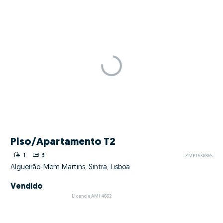
Piso/Apartamento T2
1
3
ZMPT538865
Algueirão-Mem Martins, Sintra, Lisboa
Vendido
Licencia AMI 4662