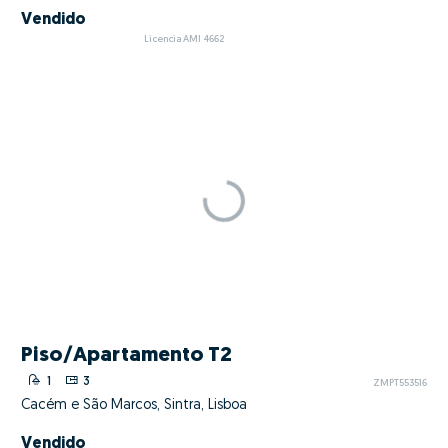
Vendido
Licencia AMI 4662
Piso/Apartamento T2
1
3
ZMPT553516
Cacém e São Marcos, Sintra, Lisboa
Vendido