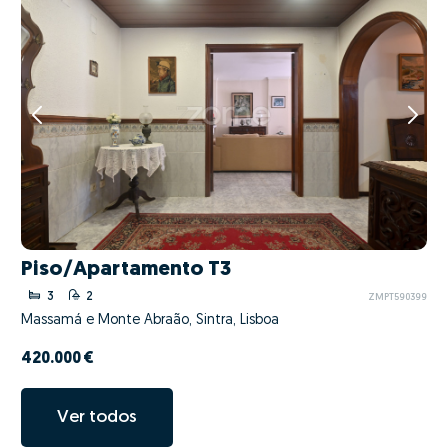
Piso/Apartamento T3
3
2
ZMPT590399
Massamá e Monte Abraão, Sintra, Lisboa
420.000 €
Ver todos