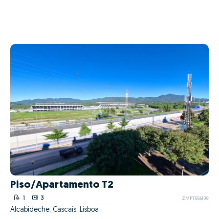
Piso/Apartamento T2
1
3
ZMPT556109
Alcabideche, Cascais, Lisboa