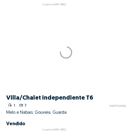
Licencia AMI 4662
Villa/Chalet independiente T6
1
7
ZMPT534356
Melo e Nabais, Gouveia, Guarda
Vendido
Licencia AMI 4662