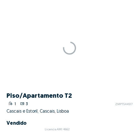
Piso/Apartamento T2
1
3
ZMPT544517
Cascais e Estoril, Cascais, Lisboa
Vendido
Licencia AMI 4662