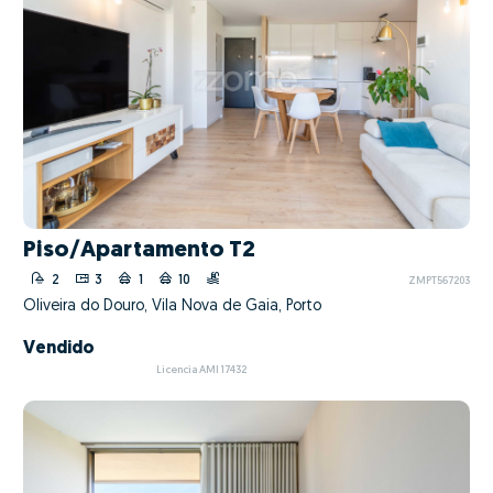
Piso/Apartamento T2
2
3
1
10
ZMPT567203
Oliveira do Douro, Vila Nova de Gaia, Porto
Vendido
Licencia AMI 17432