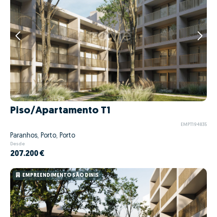
Piso/Apartamento T1
EMPT194835
Paranhos, Porto, Porto
Desde
207.200 €
EMPREENDIMENTO SÃO DINIS