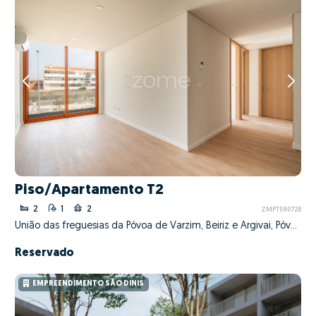
Piso/Apartamento T2
2
1
2
ZMPT590728
União das freguesias da Póvoa de Varzim, Beiriz e Argivai, Póvoa de Varzim, Porto
Reservado
EMPREENDIMENTO SÃO DINIS