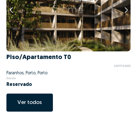
Piso/Apartamento T0
EMPT194835
Paranhos, Porto, Porto
Desde
Reservado
Ver todos