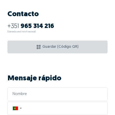
Contacto
+351
965 314 216
(Llamada a red móvil nacional)
Guardar (Código QR)
Mensaje rápido
▼