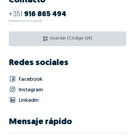
Contacto
+351
916 865 494
(Llamada a red móvil nacional)
Guardar (Código QR)
Redes sociales
Facebook
Instagram
Linkedin
Mensaje rápido