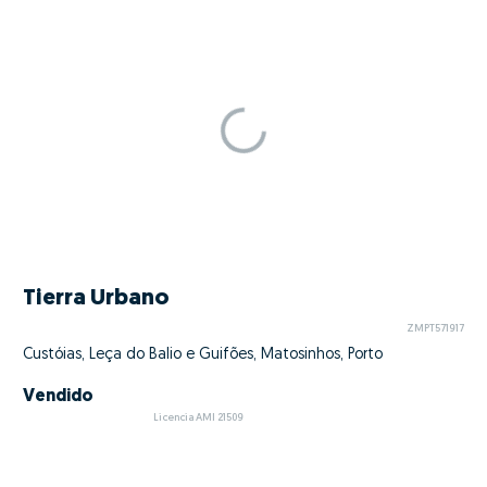
Tierra Urbano
ZMPT571917
Custóias, Leça do Balio e Guifões, Matosinhos, Porto
Vendido
Licencia AMI 21509