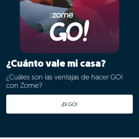
¿Cuánto vale mi casa?
¿Cuáles son las ventajas de hacer GO!
con Zome?
¡Di GO!