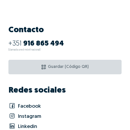
Contacto
+351
916 865 494
(Llamada a red móvil nacional)
Guardar (Código QR)
Redes sociales
Facebook
Instagram
Linkedin