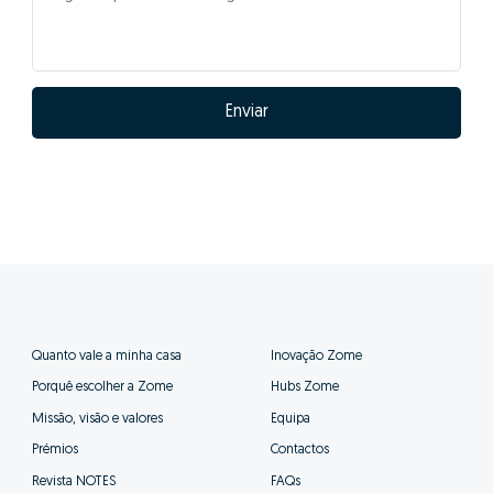
Enviar
Quanto vale a minha casa
Inovação Zome
Porquê escolher a Zome
Hubs Zome
Missão, visão e valores
Equipa
Prémios
Contactos
Revista NOTES
FAQs