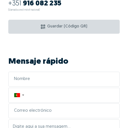
+351
916 082 235
(Llamada a red móvil nacional)
Guardar (Código QR)
Mensaje rápido
▼