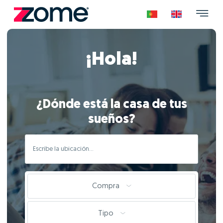
¡Hola!
¿Dónde está la casa de tus
sueños?
Compra
Tipo