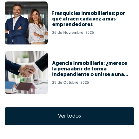
Franquicias inmobiliarias: por
qué atraen cada vez a más
emprendedores
26 de Noviembre, 2025
Agencia inmobiliaria: ¿merece
la pena abrir de forma
independiente o unirse a una
red de franquicias?
28 de Octubre, 2025
Ver todos