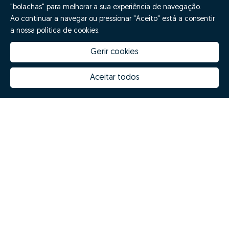
"bolachas" para melhorar a sua experiência de navegação.
Ao continuar a navegar ou pressionar "Aceito" está a consentir
a nossa política de cookies.
Gerir cookies
Aceitar todos