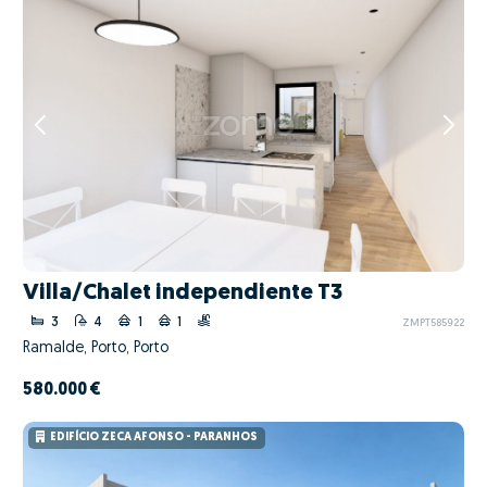
Villa/Chalet independiente T3
3
4
1
1
ZMPT585922
Ramalde, Porto, Porto
580.000 €
EDIFÍCIO ZECA AFONSO - PARANHOS