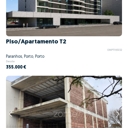
Piso/Apartamento T2
EMPT195132
Paranhos, Porto, Porto
Desde
355.000 €