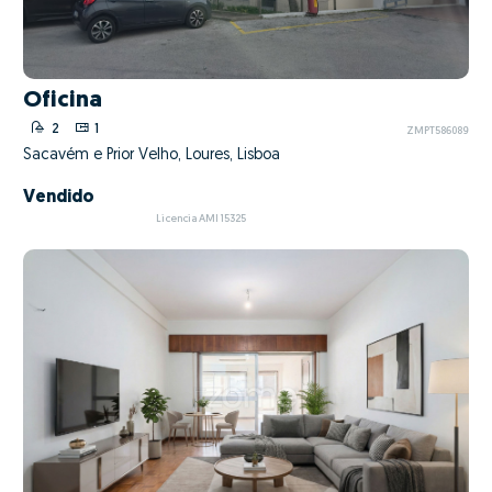
Oficina
2
1
ZMPT586089
Sacavém e Prior Velho, Loures, Lisboa
Vendido
Licencia AMI 15325