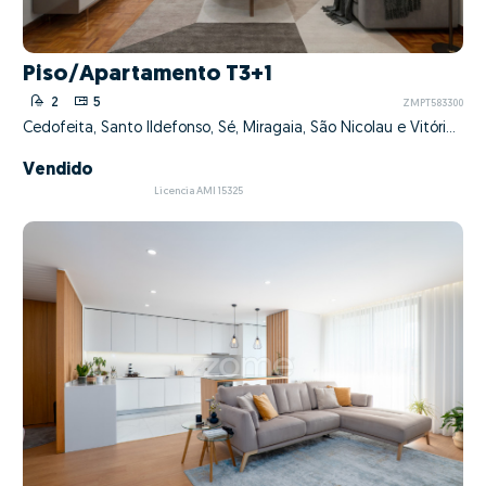
Piso/Apartamento T3+1
2
5
ZMPT583300
Cedofeita, Santo Ildefonso, Sé, Miragaia, São Nicolau e Vitória, Porto, Porto
Vendido
Licencia AMI 15325