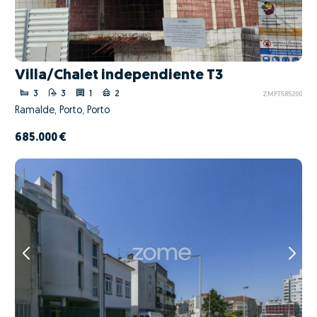
Villa/Chalet independiente T3
3
3
1
2
ZMPT585200
Ramalde, Porto, Porto
685.000 €