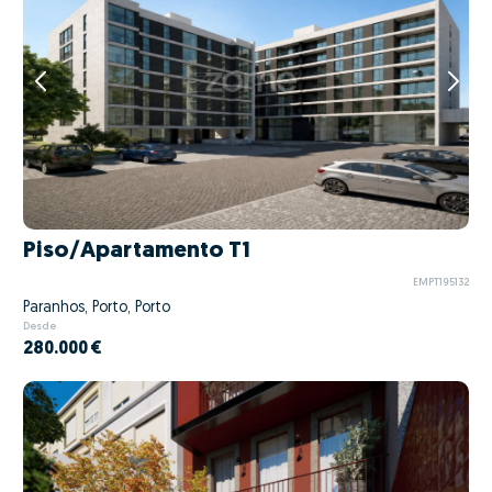
Piso/Apartamento T1
EMPT195132
Paranhos, Porto, Porto
Desde
280.000 €