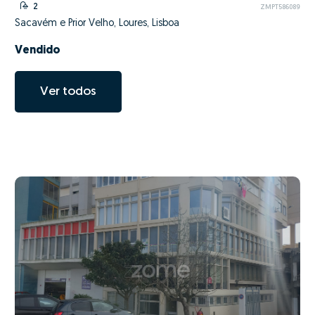
2
ZMPT586089
Sacavém e Prior Velho, Loures, Lisboa
Vendido
Ver todos