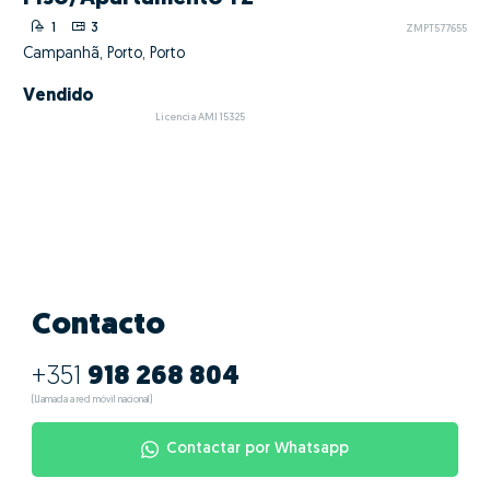
1
3
ZMPT577655
Campanhã, Porto, Porto
Vendido
Licencia AMI 15325
Contacto
+351
918 268 804
(Llamada a red móvil nacional)
Contactar por Whatsapp