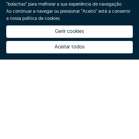
"bolachas" para melhorar a sua experiência de navegação.
Ao continuar a navegar ou pressionar "Aceito" está a consentir
a nossa política de cookies.
Gerir cookies
Aceitar todos