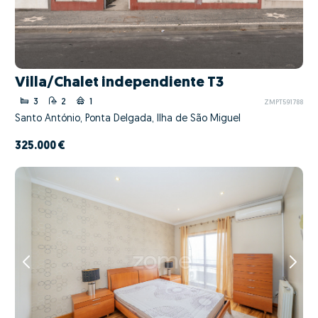
Villa/Chalet independiente T3
3
2
1
ZMPT591788
Santo António, Ponta Delgada, Ilha de São Miguel
325.000 €