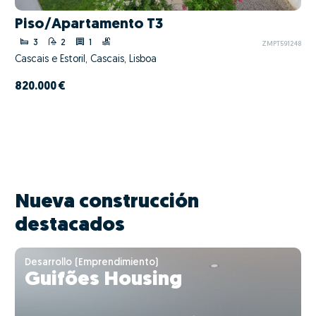
Piso/Apartamento T3
3
2
1
ZMPT591248
Cascais e Estoril, Cascais, Lisboa
820.000 €
Nueva construcción
destacados
Desarrollo (Emprendimiento)
Guifões Housing