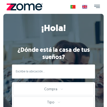
¡Hola!
¿Dónde está la casa de tus
sueños?
Compra
Tipo