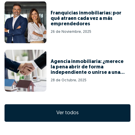
Franquicias inmobiliarias: por
qué atraen cada vez a más
emprendedores
26 de Noviembre, 2025
Agencia inmobiliaria: ¿merece
la pena abrir de forma
independiente o unirse a una
red de franquicias?
28 de Octubre, 2025
Ver todos