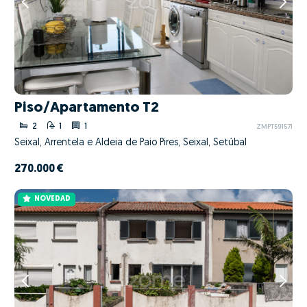
Piso/Apartamento T2
2
1
1
ZMPT591571
Seixal, Arrentela e Aldeia de Paio Pires, Seixal, Setúbal
270.000 €
NOVEDAD