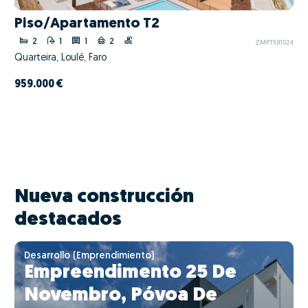
Piso/Apartamento T2
2
1
1
2
ZMPT591024
Quarteira, Loulé, Faro
959.000 €
Nueva construcción
destacados
Desarrollo (Emprendimiento)
Empreendimento 25 De
Novembro, Póvoa De