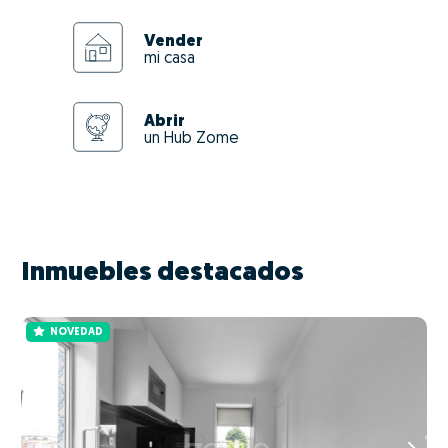
Vender
mi casa
Abrir
un Hub Zome
Inmuebles destacados
NOVEDAD