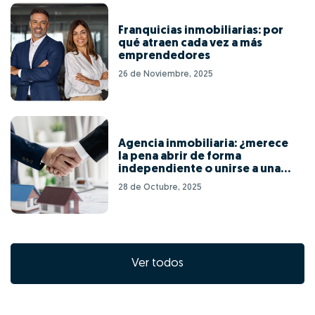
Franquicias inmobiliarias: por
qué atraen cada vez a más
emprendedores
26 de Noviembre, 2025
Agencia inmobiliaria: ¿merece
la pena abrir de forma
independiente o unirse a una
red de franquicias?
28 de Octubre, 2025
Ver todos