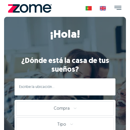
¡Hola!
¿Dónde está la casa de tus
sueños?
Compra
Tipo