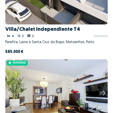
Villa/Chalet independiente T4
4
2
2
ZMPT591750
Perafita, Lavra e Santa Cruz do Bispo, Matosinhos, Porto
585.000 €
NOVEDAD