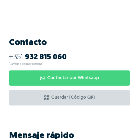
Contacto
+351
932 815 060
(Llamada a red móvil nacional)
Contactar por Whatsapp
Guardar (Código QR)
Mensaje rápido