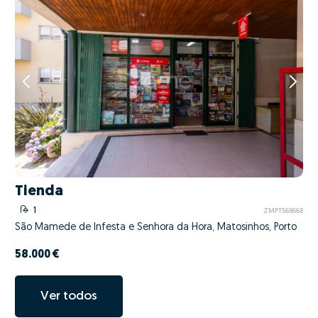
Tienda
1
ZMPT568668
São Mamede de Infesta e Senhora da Hora, Matosinhos, Porto
58.000 €
Ver todos