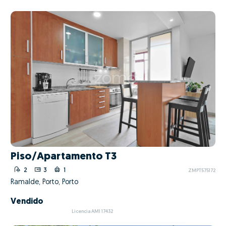
Piso/Apartamento T3
2
3
1
ZMPT575172
Ramalde, Porto, Porto
Vendido
Licencia AMI 17432