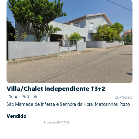
Villa/Chalet independiente T3+2
4
3
1
ZMPT568589
São Mamede de Infesta e Senhora da Hora, Matosinhos, Porto
Vendido
Licencia AMI 17432