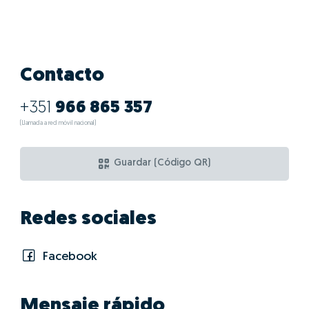
¿Cuáles son las
ventajas de hacer
GO!con Maria Jesus
Penha?