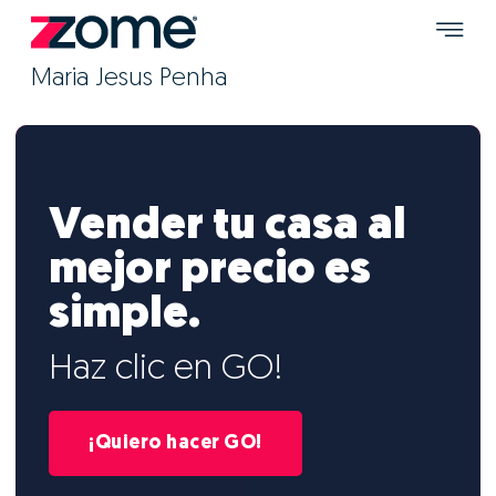
Maria Jesus Penha
Vender tu casa al
mejor precio es
simple.
Haz clic en GO!
¡Quiero hacer GO!