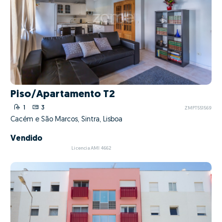
Piso/Apartamento T2
1
3
ZMPT551569
Cacém e São Marcos, Sintra, Lisboa
Vendido
Licencia AMI 4662