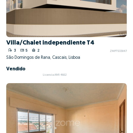
Villa/Chalet independiente T4
3
5
2
ZMPT533847
São Domingos de Rana, Cascais, Lisboa
Vendido
Licencia AMI 4662