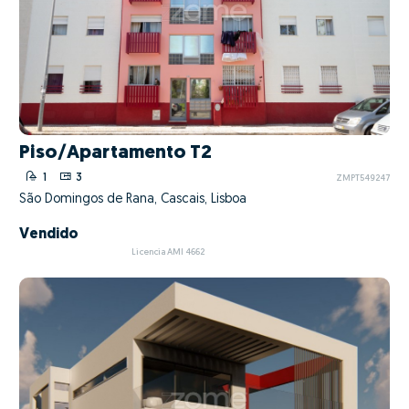
Piso/Apartamento T2
1
3
ZMPT549247
São Domingos de Rana, Cascais, Lisboa
Vendido
Licencia AMI 4662