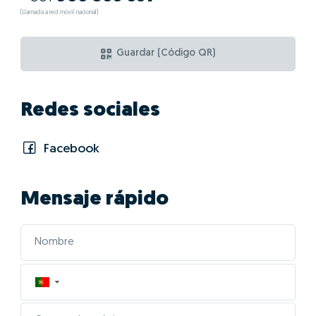
(Llamada a red móvil nacional)
Guardar (Código QR)
Redes sociales
Facebook
Mensaje rápido
▼