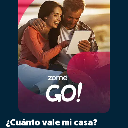
¿Cuánto vale mi casa?